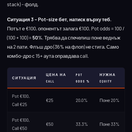
stack) – фолд.
Ситуация 3 – Pot-size бет, натиск върху теб.
Потът е €100, опонентът залага €100. Pot odds = 100 /
(100 + 100) =
50%
. Трябва да спечелиш поне веднъж
на 2 пати. Флъш дро (36% на флоп) не стига. Само
комбо-дро с 15+ аута оправдава call.
ЦЕНА НА
POT
НУЖНА
СИТУАЦИЯ
CALL
ODDS %
EQUITY
Pot €100,
€25
20.0%
Поне 20%
Call €25
Pot €100,
€50
33.3%
Поне 33%
Call €50