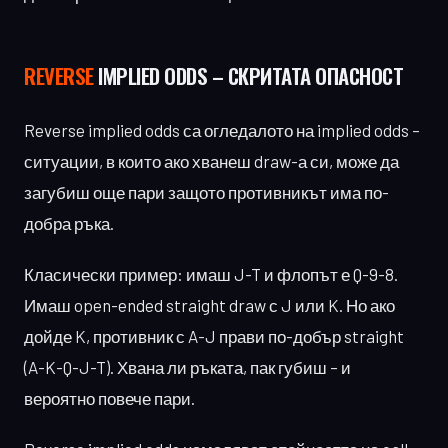
REVERSE
IMPLIED ODDS – СКРИТАТА ОПАСНОСТ
Reverse implied odds са огледалото на implied odds –
ситуации, в които ако хванеш draw-а си, може да
загубиш още пари защото противникът има по-
добра ръка.
Класически пример: имаш J-T и флопът е Q-9-8.
Имаш open-ended straight draw с J или K. Но ако
дойде K, противник с A-J прави по-добър straight
(A-K-Q-J-T). Хвана ли ръката, пак губиш – и
вероятно повече пари.