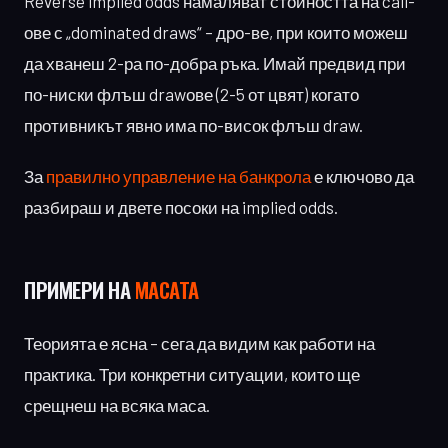
Reverse implied odds намаляват стойността на call-
ове с „dominated draws“ – дро-ве, при които можеш
да хванеш 2-ра по-добра ръка. Имай предвид при
по-ниски флъш drawове (2-5 от цвят) когато
противникът явно има по-висок флъш draw.
За
правилно управление на банкрола
е ключово да
разбираш и двете посоки на implied odds.
ПРИМЕРИ НА
МАСАТА
Теорията е ясна – сега да видим как работи на
практика. Три конкретни ситуации, които ще
срещнеш на всяка маса.