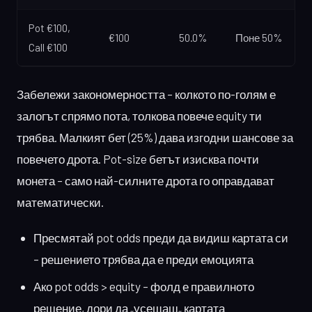
Pot €100,
€100
50.0%
Поне 50%
Call €100
Забележи закономерността – колкото по-голям е
залогът спрямо пота, толкова повече equity ти
трябва. Малкият бет (25%) дава изгодни шансове за
повечето дрота. Pot-size бетът изисква почти
монета – само най-силните дрота го оправдават
математически.
Пресмятай pot odds преди да видиш картата си
– решението трябва да е преди емоцията
Ако pot odds > equity – фолд е правилното
решение, дори да „усещаш„ картата