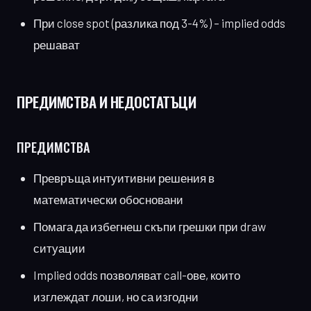
При close spot (разлика под 3-4%) – implied odds
решават
ПРЕДИМСТВА И НЕДОСТАТЪЦИ
ПРЕДИМСТВА
Превръща интуитивни решения в
математически обосновани
Помага да избегнеш скъпи грешки при draw
ситуации
Implied odds позволяват call-ове, които
изглеждат лоши, но са изгодни