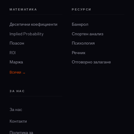
МАТЕМАТИКА
РЕСУРСИ
Десетични коефициенти
Банкрол
Implied Probability
Спортен анализ
Поасон
Психология
ROI
Речник
Маржа
Отговорно залагане
Всички →
ЗА НАС
За нас
Контакти
Политика за