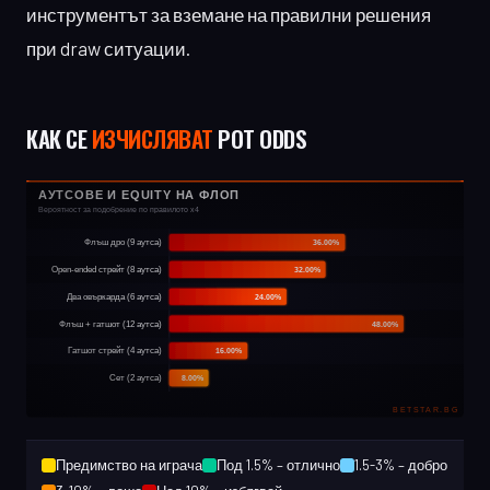
инструментът за вземане на правилни решения
при draw ситуации.
КАК СЕ
ИЗЧИСЛЯВАТ
POT ODDS
Предимство на играча
Под 1.5% – отлично
1.5-3% – добро