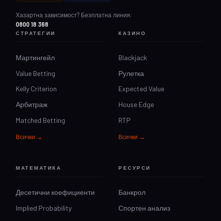
Хазартна зависимост? Безплатна линия:
0800 18 368
СТРАТЕГИИ
КАЗИНО
Мартингейл
Blackjack
Value Betting
Рулетка
Kelly Criterion
Expected Value
Арбитраж
House Edge
Matched Betting
RTP
Всички →
Всички →
МАТЕМАТИКА
РЕСУРСИ
Десетични коефициенти
Банкрол
Implied Probability
Спортен анализ