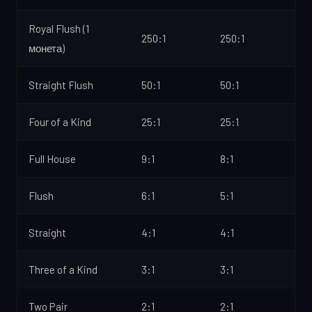
Royal Flush (1
250:1
250:1
монета)
Straight Flush
50:1
50:1
Four of a Kind
25:1
25:1
Full House
9:1
8:1
Flush
6:1
5:1
Straight
4:1
4:1
Three of a Kind
3:1
3:1
Two Pair
2:1
2:1