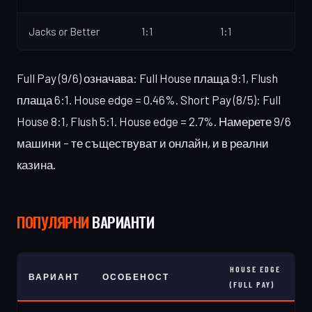
Jacks or Better
1:1
1:1
Full Pay (9/6) означава: Full House плаща 9:1, Flush
плаща 6:1. House edge = 0.46%. Short Pay (8/5): Full
House 8:1, Flush 5:1. House edge = 2.7%. Намерете 9/6
машини – те съществуват и онлайн, и в реални
казина.
ПОПУЛЯРНИ
ВАРИАНТИ
HOUSE EDGE
ВАРИАНТ
ОСОБЕНОСТ
(FULL PAY)