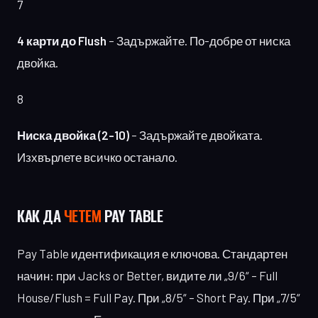
7
4 карти до Flush
– Задържайте. По-добре от ниска
двойка.
8
Ниска двойка (2-10)
– Задържайте двойката.
Изхвърлете всичко останало.
КАК ДА
ЧЕТЕМ
PAY TABLE
Pay Table идентификация е ключова. Стандартен
начин: при Jacks or Better, видите ли „9/6“ – Full
House/Flush = Full Pay. При „8/5“ – Short Pay. При „7/5“