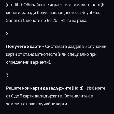
(credits). Обичайно се играе с максимален залог (5
монети) заради бонус изплащането за Royal Flush.
Залог от 5 монети по €0.25 = €1.25 на ръка.
2
Получете 5 карти
– Системата раздава 5 случайни
карти от стандартно тесте (или специално при
определени варианти).
3
Решете кои карти да задържите (Hold)
– Изберете
от 0 до 5 карти да задържите. Останалите се
заменят с нови случайни карти.