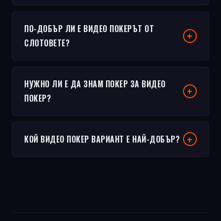
ПО-ДОБЪР ЛИ Е ВИДЕО ПОКЕРЪТ ОТ
СЛОТОВЕТЕ?
НУЖНО ЛИ Е ДА ЗНАМ ПОКЕР ЗА ВИДЕО
ПОКЕР?
КОЙ ВИДЕО ПОКЕР ВАРИАНТ Е НАЙ-ДОБЪР?