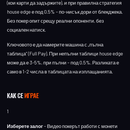
(кои карти да задържите), и при правилна стратегия
house edge е под 0.5% – по-нисък дори от блекджека.
Без покер опит срещу реални опоненти, без
социален натиск.
Ключовото е да намерите машина с „пълна
таблица“ (Full Pay). При непълни таблици house edge
може да е 3-5%, при пълни – под 0.5%. Разликата е
само в 1-2 числа в таблицата на изплащанията.
КАК СЕ
ИГРАЕ
1
Изберете залог
– Видео покерът работи с монети