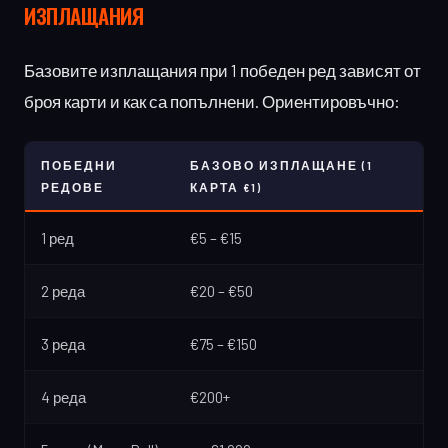
ИЗПЛАЩАНИЯ
Базовите изплащания при 1 победен ред зависят от
броя карти и как са попълнени. Ориентировъчно:
ПОБЕДНИ
БАЗОВО ИЗПЛАЩАНЕ (1
РЕДОВЕ
КАРТА €1)
1 ред
€5 – €15
2 реда
€20 – €50
3 реда
€75 – €150
4 реда
€200+