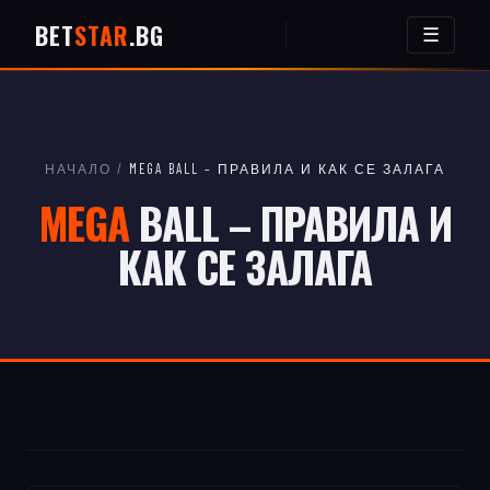
BET
STAR
.BG
☰
НАЧАЛО
/
MEGA BALL – ПРАВИЛА И КАК СЕ ЗАЛАГА
MEGA
BALL – ПРАВИЛА И
КАК СЕ ЗАЛАГА