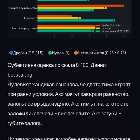
Дробен (0.5 / 1.5)
Нулев (0)
Четвъртинков (0.25 / 0.75)
Субективна оценка по скала 0-100. Данни:
betstar.bg
Нулевият хандикап означава, че двата тима играят
при равни условия. Ако мачът завърши равенство,
залогът се връща изцяло. Ако тимът, на когото сте
заложили, спечели – вие печелите. Ако загуби –
губите залога.
Нулевият хандикап е удобен вариант когато искате