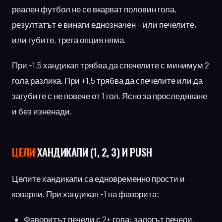
реален футбол не се вкарват половин гола,
резултатът е винаги еднозначен – или печелите,
или губите, трета опция няма.
При -1.5 хандикап трябва да спечелите с минимум 2
гола разлика. При +1.5 трябва да спечелите или да
загубите с не повече от 1 гол. Ясно за проследяване
и без изненади.
ЦЕЛИ
ХАНДИКАПИ (1, 2, 3) И PUSH
Целите хандикапи са едновременно прости и
коварни. При хандикап -1 на фаворита:
Фаворитът печели с 2+ гола: залогът печели.