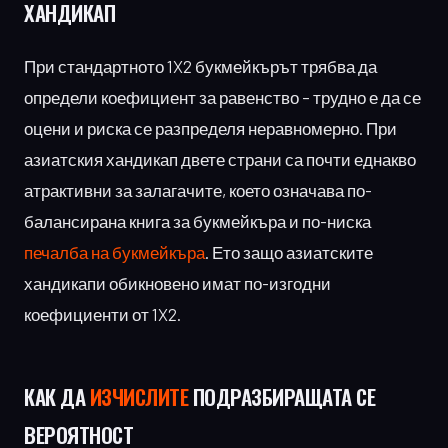
ХАНДИКАП
При стандартното 1X2 букмейкърът трябва да
определи коефициент за равенство – трудно е да се
оцени и риска се разпределя неравномерно. При
азиатския хандикап двете страни са почти еднакво
атрактивни за залагачите, което означава по-
балансирана книга за букмейкъра и по-ниска
печалба на букмейкъра
. Ето защо азиатските
хандикапи обикновено имат по-изгодни
коефициенти от 1X2.
КАК ДА
ИЗЧИСЛИТЕ
ПОДРАЗБИРАЩАТА СЕ
ВЕРОЯТНОСТ