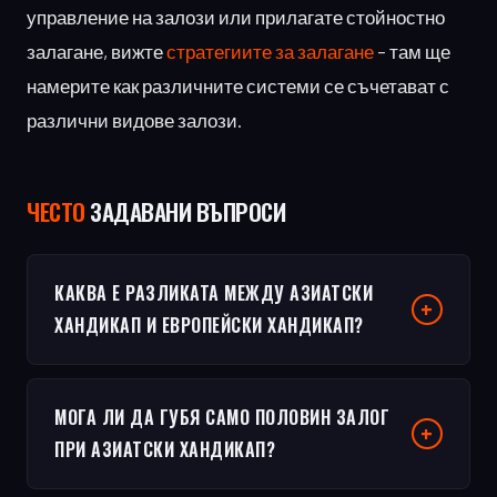
управление на залози или прилагате стойностно
залагане, вижте
стратегиите за залагане
– там ще
намерите как различните системи се съчетават с
различни видове залози.
ЧЕСТO
ЗАДАВАНИ ВЪПРОСИ
КАКВА Е РАЗЛИКАТА МЕЖДУ АЗИАТСКИ
ХАНДИКАП И ЕВРОПЕЙСКИ ХАНДИКАП?
МОГА ЛИ ДА ГУБЯ САМО ПОЛОВИН ЗАЛОГ
ПРИ АЗИАТСКИ ХАНДИКАП?