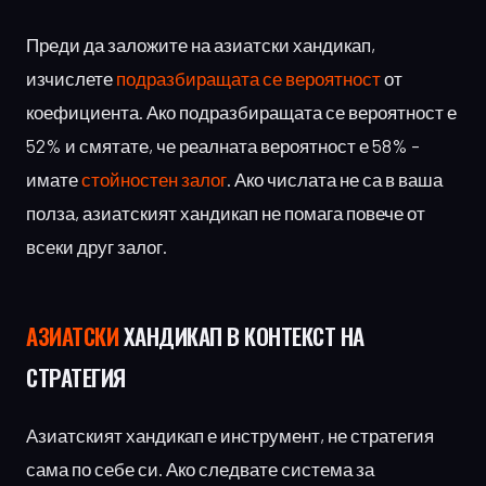
Преди да заложите на азиатски хандикап,
изчислете
подразбиращата се вероятност
от
коефициента. Ако подразбиращата се вероятност е
52% и смятате, че реалната вероятност е 58% –
имате
стойностен залог
. Ако числата не са в ваша
полза, азиатският хандикап не помага повече от
всеки друг залог.
АЗИАТСКИ
ХАНДИКАП В КОНТЕКСТ НА
СТРАТЕГИЯ
Азиатският хандикап е инструмент, не стратегия
сама по себе си. Ако следвате система за