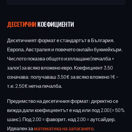
ДЕСЕТИЧНИ
КОЕФИЦИЕНТИ
Десетичният формат е стандартът в България,
Европа, Австралия и повечето онлайн букмейкъри.
Числото показва общото изплащане (печалба +
залог) за всяко вложено евро. Коефициент 3.50
означава: получаваш 3.50€ за всяко вложено 1€ –
т.е. 2.50€ нетна печалба.
Предимство на десетичния формат: директно се
вижда дали коефициентът е над или под 2.00 (= 50%
шанс). Под 2.00 = фаворит, над 2.00 = аутсайдер.
Идеален за
математика на залагането
.