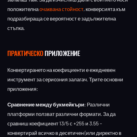
положителна
очаквана стойност
, конверсията към
подразбираща се вероятност е задължителна
стъпка.
ПРАКТИЧЕСКО
ПРИЛОЖЕНИЕ
Конвертирането на коефициенти е ежедневен
инструмент за сериозния залагач. Трите основни
приложения:
Сравнение между букмейкъри:
Различни
платформи ползват различни формати. За да
сравниш коефициент 13/5 с +255 и 3.55 –
конвертирай всичко в десетичен (или директно в