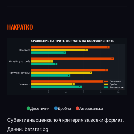
НАКРАТКО
Десетични
Дробни
Американски
Субективна оценка по 4 критерия за всеки формат.
Данни: betstar.bg