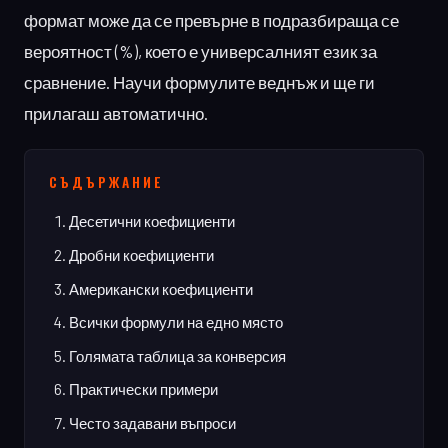
формат може да се превърне в подразбираща се
вероятност (%), което е универсалният език за
сравнение. Научи формулите веднъж и ще ги
прилагаш автоматично.
СЪДЪРЖАНИЕ
Десетични коефициенти
Дробни коефициенти
Американски коефициенти
Всички формули на едно място
Голямата таблица за конверсия
Практически примери
Често задавани въпроси