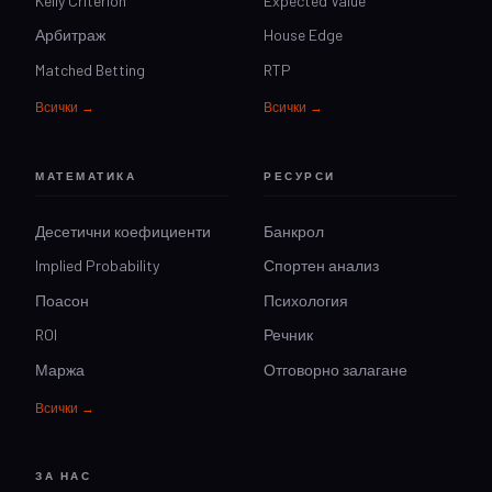
Kelly Criterion
Expected Value
Арбитраж
House Edge
Matched Betting
RTP
Всички →
Всички →
МАТЕМАТИКА
РЕСУРСИ
Десетични коефициенти
Банкрол
Implied Probability
Спортен анализ
Поасон
Психология
ROI
Речник
Маржа
Отговорно залагане
Всички →
ЗА НАС