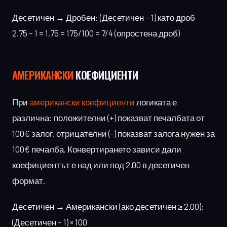
Десетичен → Дробен: (Десетичен – 1) като дроб
2.75 – 1 = 1.75 = 175/100 = 7/4 (опростена дроб)
АМЕРИКАНСКИ
КОЕФИЦИЕНТИ
При
американски коефициенти
логиката е
различна: положителни (+) показват печалбата от
100€ залог, отрицателни (-) показват залога нужен за
100€ печалба. Конвертирането зависи дали
коефициентът е над или под 2.00 в десетичен
формат.
Десетичен → Американски (ако десетичен ≥ 2.00):
(Десетичен – 1) × 100