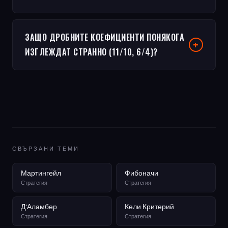
ЗАЩО ДРОБНИТЕ КОЕФИЦИЕНТИ ПОНЯКОГА
ИЗГЛЕЖДАТ СТРАННО (11/10, 6/4)?
СВЪРЗАНИ ТЕМИ
Мартингейл
Фибоначи
Стратегия
Стратегия
Д'Аламбер
Кели Критерий
Стратегия
Стратегия