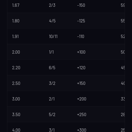
1.67
2/3
-150
59.9
1.80
4/5
-125
55.6
1.91
10/11
-110
52.4
2.00
1/1
+100
50.0
2.20
6/5
+120
45.5
2.50
3/2
+150
40.0
3.00
2/1
+200
33.3
3.50
5/2
+250
28.6
4.00
3/1
+300
25.0