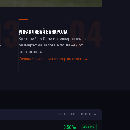
03
04
УПРАВЛЯВАЙ БАНКРОЛА
Критерий на Кели и фиксиран залог —
н
размерът на залога е по-важен от
стратегията.
Изчисли правилния размер на залога →
HOUSE EDGE
ОЦЕНКА
0.50%
ДОБРА