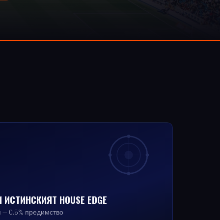
И ИСТИНСКИЯТ HOUSE EDGE
я — 0.5% предимство