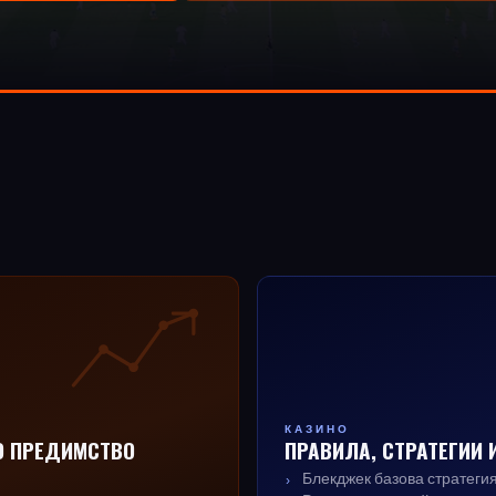
КАЗИНО
О ПРЕДИМСТВО
ПРАВИЛА, СТРАТЕГИИ 
Блекджек базова стратеги