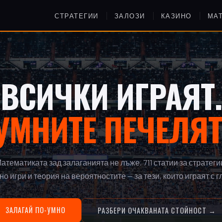
СТРАТЕГИИ
ЗАЛОЗИ
КАЗИНО
МА
ВСИЧКИ ИГРАЯТ.
УМНИТЕ ПЕЧЕЛЯТ
атематиката зад залаганията не лъже. 711 статии за стратеги
но игри и теория на вероятностите — за тези, които играят с г
ЗАЛАГАЙ ПО-УМНО
РАЗБЕРИ ОЧАКВАНАТА СТОЙНОСТ →