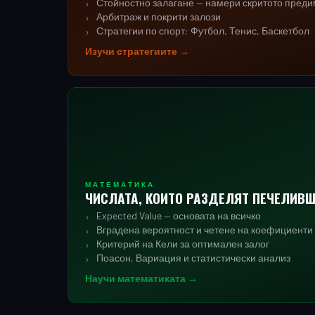
Стойностно залагане — намери скритото преди
Арбитраж и покрити залози
Стратегии по спорт: Футбол, Тенис, Баскетбол
Изучи стратегиите →
МАТЕМАТИКА
ЧИСЛАТА, КОИТО РАЗДЕЛЯТ ПЕЧЕЛИВШ
Expected Value — основата на всичко
Вградена вероятност и четене на коефициенти
Критерий на Кели за оптимален залог
Поасон, Вариация и статистически анализ
Научи математиката →