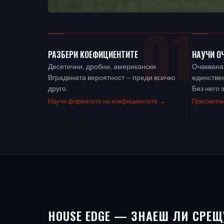
01
РАЗБЕРИ КОЕФИЦИЕНТИТЕ
НАУЧИ О
Десетични, дробни, американски.
Очакванат
Вградената вероятност — преди всичко
единствен
друго.
Без него 
Научи форматите на коефициентите →
Пресметни
HOUSE EDGE — ЗНАЕШ ЛИ СРЕЩ