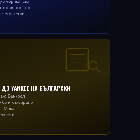
у американска
ботят слотовете
 и стратегии
 ДО YANKEE НА БЪЛГАРСКИ
раж, Банкрол
алба и класиране
п, Меко
 залози