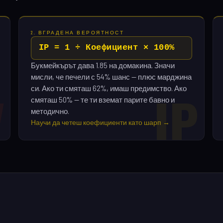
2. ВГРАДЕНА ВЕРОЯТНОСТ
IP = 1 ÷ Коефициент × 100%
Букмейкърът дава 1.85 на домакина. Значи
мисли, че печели с 54% шанс — плюс марджина
си. Ако ти смяташ 62%, имаш предимство. Ако
смяташ 50% — те ти вземат парите бавно и
методично.
Научи да четеш коефициенти като шарп →