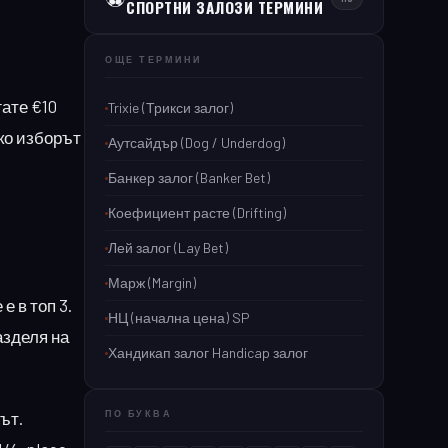
СПОРТНИ ЗАЛОЗИ ТЕРМИНИ
ОЩЕ ТЕРМИНИ
гате €10
Trixie (Трикси залог)
ако изборът
Аутсайдър (Dog / Underdog)
Банкер залог (Banker Bet)
Коефициент расте (Drifting)
Лей залог (Lay Bet)
Марж (Margin)
е в топ 3.
НЦ (начална цена) SP
азделя на
Хандикап залог Handicap залог
ът.
ПО БУКВА