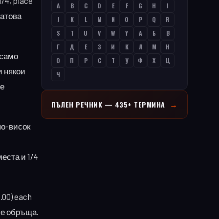
/4, place
A
B
C
D
E
F
G
H
I
затова
J
K
L
M
N
O
P
Q
R
S
T
U
V
W
Y
А
Б
В
Г
Д
Е
З
И
К
Л
М
Н
 само
О
П
Р
С
Т
У
Ф
Х
Ц
и някои
Ч
те
→
ПЪЛЕН РЕЧНИК — 435+ ТЕРМИНА
по-висок
места и 1/4
.00) each
се обръща.