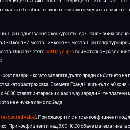
коефициента. Ако конят е с коефициент 12.00 и fraction е 1
то по-малка е fraction, толкова по-малко печелите от място – 
ци. При надбягвания с конкуренти: до 4 коня – обикновено
а, 8-11 коня – 3 места, 12+ коня – 4 места. При голф турнири 
еста. Винаги четете
betting slip-а
внимателно – различни
а.
-post пазари – когато залагате дълго преди събитието на 
ства като застраховка. Вземете Гранд Нешънъл с 40 коня –
 с 40.00 стават интересни с each way заради 4-те платени 
щото не е нужна само победа.
 (expected value)
. При фаворити с нисък коефициент (под 4
алко. При коефициенти над 8.00-10.00 обаче математиката 