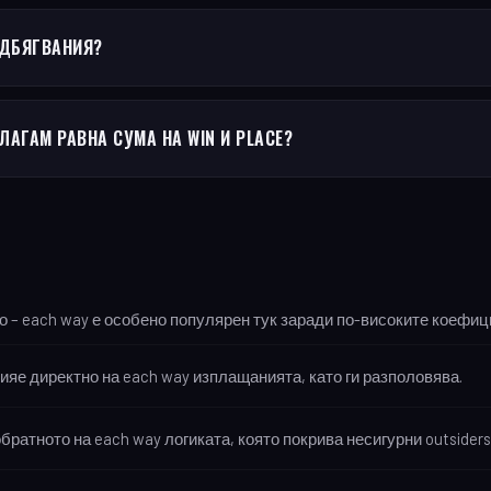
АДБЯГВАНИЯ?
АГАМ РАВНА СУМА НА WIN И PLACE?
о – each way е особено популярен тук заради по-високите коефиц
ияе директно на each way изплащанията, като ги разполовява.
обратното на each way логиката, която покрива несигурни outsiders