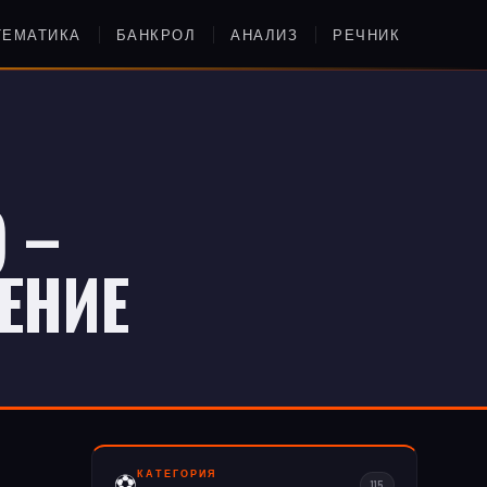
ТЕМАТИКА
БАНКРОЛ
АНАЛИЗ
РЕЧНИК
 –
ЕНИЕ
КАТЕГОРИЯ
⚽
115