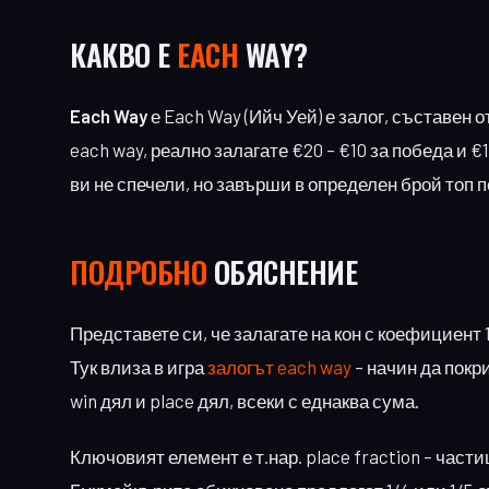
КАКВО Е
EACH
WAY?
Each Way
е Each Way (Ийч Уей) е залог, съставен о
each way, реално залагате €20 – €10 за победа и 
ви не спечели, но завърши в определен брой топ 
ПОДРОБНО
ОБЯСНЕНИЕ
Представете си, че залагате на кон с коефициент 12
Тук влиза в игра
залогът each way
– начин да покр
win дял и place дял, всеки с еднаква сума.
Ключовият елемент е т.нар. place fraction – част