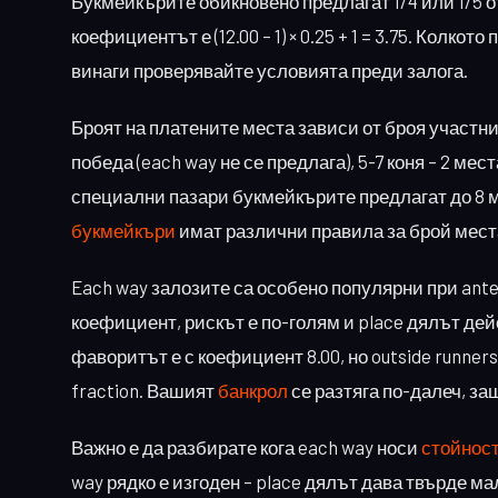
Букмейкърите обикновено предлагат 1/4 или 1/5 от 
коефициентът е (12.00 – 1) × 0.25 + 1 = 3.75. Колко
винаги проверявайте условията преди залога.
Броят на платените места зависи от броя участни
победа (each way не се предлага), 5-7 коня – 2 мест
специални пазари букмейкърите предлагат до 8 м
букмейкъри
имат различни правила за брой мест
Each way залозите са особено популярни при ante
коефициент, рискът е по-голям и place дялът дей
фаворитът е с коефициент 8.00, но outside runners
fraction. Вашият
банкрол
се разтяга по-далеч, за
Важно е да разбирате кога each way носи
стойност
way рядко е изгоден – place дялът дава твърде м