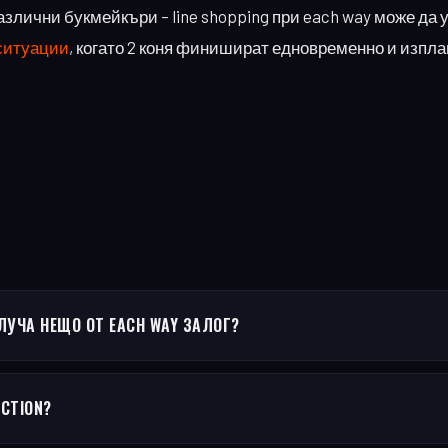
азлични букмейкъри – line shopping при each way може да 
 ситуации
, когато 2 коня финишират едновременно и изпл
ЛУЧА НЕЩО ОТ EACH WAY ЗАЛОГ?
ACTION?