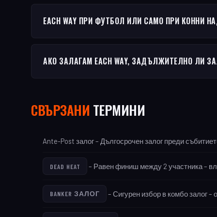
EACH WAY ПРИ ФУТБОЛ ИЛИ САМО ПРИ КОННИ Н
АКО ЗАЛАГАМ EACH WAY, ЗАДЪЛЖИТЕЛНО ЛИ ЗАЛ
СВЪРЗАНИ
ТЕРМИНИ
Ante-Post залог – Дългосрочен залог преди събитиет
– Равен финиш между 2 участника – вл
DEAD HEAT
– Сигурен избор в комбо залог – 
BANKER ЗАЛОГ