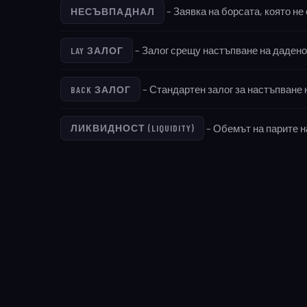
– Заявка на борсата, която не
НЕСЪВПАДНАЛ
– Залог срещу настъпване на дадено
LAY ЗАЛОГ
– Стандартен залог за настъпване 
BACK ЗАЛОГ
– Обемът на парите на
ЛИКВИДНОСТ (LIQUIDITY)