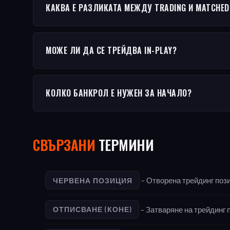
КАКВА Е РАЗЛИКАТА МЕЖДУ TRADING И MATCHED
МОЖЕ ЛИ ДА СЕ ТРЕЙДВА IN-PLAY?
КОЛКО БАНКРОЛ Е НУЖЕН ЗА НАЧАЛО?
СВЪРЗАНИ
ТЕРМИНИ
– Отворена трейдинг пози
ЧЕРВЕНА ПОЗИЦИЯ
– Затваряне на трейдинг п
ОТПИСВАНЕ (КОНЕ)