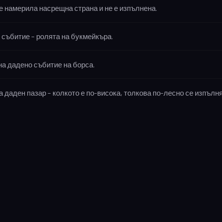
 е намерила насрещна страна и не е изпълнена.
 събитие – ролята на букмейкъра.
на дадено събитие на борса.
 даден пазар – колкото е по-висока, толкова по-лесно се изпълня