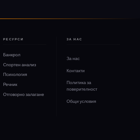
РЕСУРСИ
ЗА НАС
Банкрол
За нас
Спортен анализ
Контакти
Психология
Политика за
Речник
поверителност
Отговорно залагане
Общи условия