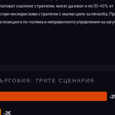
ползват скалпинг стратегии, могат да имат и по 30-40% от
о при нискорискови стратегии с малки цели за печалба. Пр
яка позиция е по-голяма и неправилното управление на загу