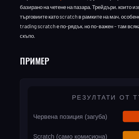
базирано на четене на пазара. Трейдъри, които из
търговиите като scratch в рамките на мач, особен
trading scratch е по-рядък, но по-важен – там вс
скъпо.
ПРИМЕР