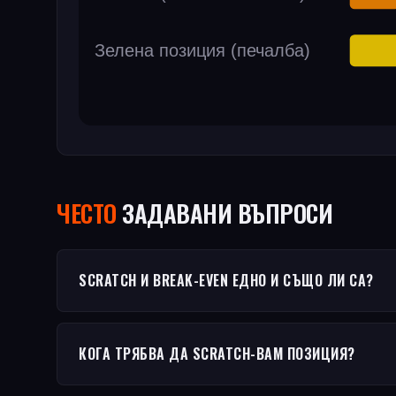
ЧЕСТO
ЗАДАВАНИ ВЪПРОСИ
SCRATCH И BREAK-EVEN ЕДНО И СЪЩО ЛИ СА?
КОГА ТРЯБВА ДА SCRATCH-ВАМ ПОЗИЦИЯ?