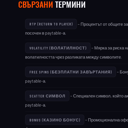
СВЪРЗАНИ
ТЕРМИНИ
– Процентът от общите за
RTP (RETURN TO PLAYER)
посочен в paytable-а.
– Мярка за риска н
VOLATILITY (ВОЛАТИЛНОСТ)
волатилността чрез разликата между символите.
– Бон
FREE SPINS (БЕЗПЛАТНИ ЗАВЪРТАНИЯ)
paytable-а.
– Специален символ, който ак
SCATTER СИМВОЛ
paytable-а.
– Промоционална оферт
BONUS (КАЗИНО БОНУС)