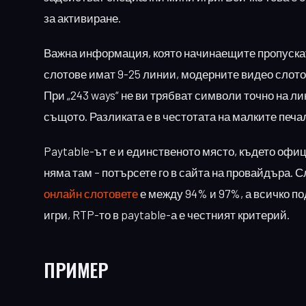
за активиране.
Важна информация, която начинаещите пропуска
слотове имат 9-25 линии, модерните видео слотове
При „243 ways“ не ви трябват символи точно на ли
същото. Разликата е в честотата на малките печа
Paytable-ът е и единственото място, където офи
няма там – потърсете го в сайта на провайдъра. 
онлайн слотовете
е между 94% и 97%, а всичко п
игри, RTP-то в paytable-а е честният критерий.
ПРИМЕР