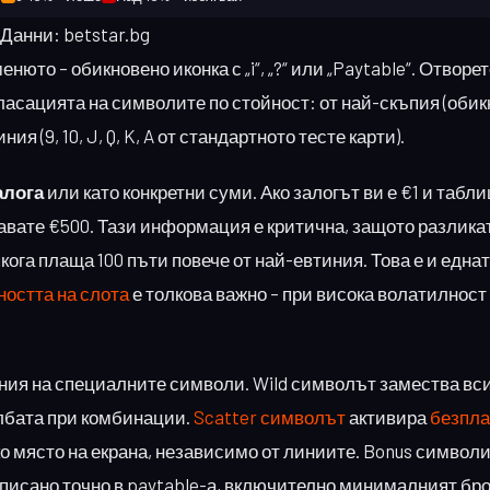
Данни: betstar.bg
юто – обикновено иконка с „i“, „?“ или „Paytable“. Отворе
класацията на символите по стойност: от най-скъпия (оби
я (9, 10, J, Q, K, A от стандартното тесте карти).
алога
или като конкретни суми. Ако залогът ви е €1 и табл
лучавате €500. Тази информация е критична, защото разлик
ога плаща 100 пъти повече от най-евтиния. Това е и еднат
остта на слота
е толкова важно – при висока волатилност
ния на специалните символи. Wild символът замества вс
лбата при комбинации.
Scatter символът
активира
безпла
ко място на екрана, независимо от линиите. Bonus символ
описано точно в paytable-а, включително минималният бр