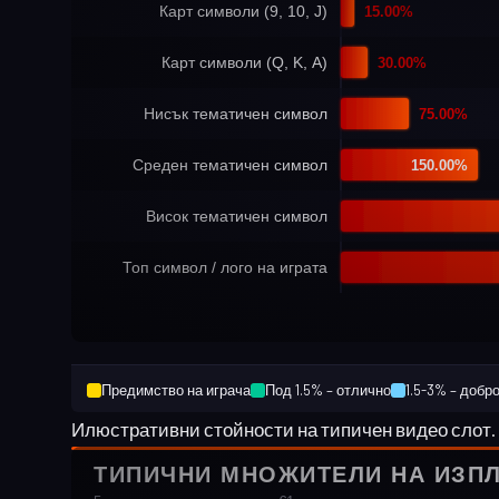
Предимство на играча
Под 1.5% – отлично
1.5-3% – добр
Илюстративни стойности на типичен видео слот. 