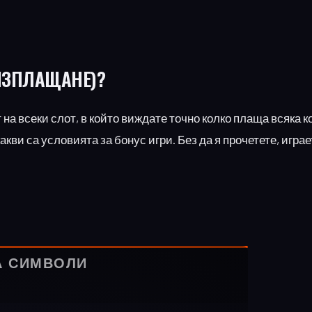
ИЗПЛАЩАНЕ)?
 на всеки слот, в който виждате точно колко плаща всяка
кви са условията за бонус игри. Без да я прочетете, играе