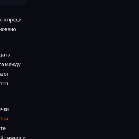
те я преди
кновено
ицата
ата между
а от
 топ
ички
тни
ите
ой символи