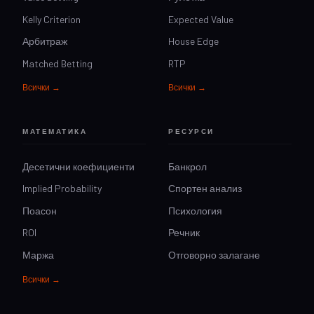
Kelly Criterion
Expected Value
Арбитраж
House Edge
Matched Betting
RTP
Всички →
Всички →
МАТЕМАТИКА
РЕСУРСИ
Десетични коефициенти
Банкрол
Implied Probability
Спортен анализ
Поасон
Психология
ROI
Речник
Маржа
Отговорно залагане
Всички →