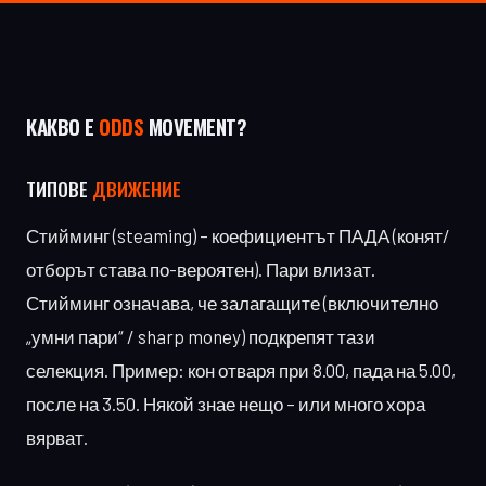
КАКВО Е
ODDS
MOVEMENT?
ТИПОВЕ
ДВИЖЕНИЕ
Стийминг (steaming) – коефициентът ПАДА (конят/
отборът става по-вероятен). Пари влизат.
Стийминг означава, че залагащите (включително
„умни пари“ / sharp money) подкрепят тази
селекция. Пример: кон отваря при 8.00, пада на 5.00,
после на 3.50. Някой знае нещо – или много хора
вярват.