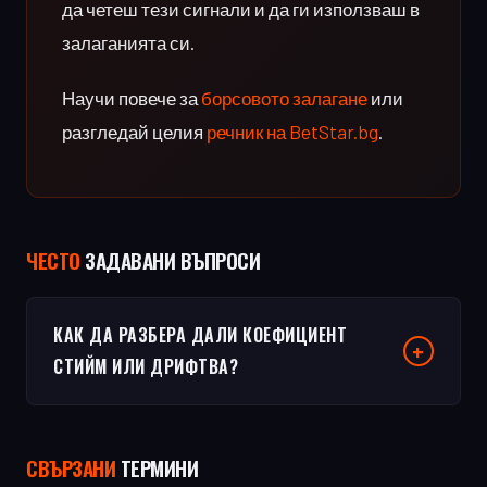
да четеш тези сигнали и да ги използваш в
залаганията си.
Научи повече за
борсовото залагане
или
разгледай целия
речник на BetStar.bg
.
ЧЕСТO
ЗАДАВАНИ ВЪПРОСИ
КАК ДА РАЗБЕРА ДАЛИ КОЕФИЦИЕНТ
СТИЙМ ИЛИ ДРИФТВА?
СВЪРЗАНИ
ТЕРМИНИ