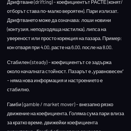
Дрифтване (drifting) – коефициентът РАСТЕ (конят/
отборът става по-малко вероятен). Пари излизат.
Дрифтването може да означава: лоши новини
(контузия, неподходяща настилка), липса на
увереност или просто корекция на пазара. Пример:
кон отваря при 4.00, расте на 6.00, после на 8.00.
Стабилен (steady) – коефициентът се задържа
около началната стойност. Пазарът е „уравновесен“
– няма нова информация и настроението е
стабилно.
Гамби (gamble / market mover) – внезапно рязко
движение на коефициента. Голяма сума пари влиза
за кратко време, движейки коефициента