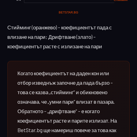
Стийминг (оранжево) – коефициентът пада с
влизане на пари; Дрифтване (злато) –
коефициентът расте с излизане на пари
Когато коефициентът на даден кон или
отбор изведнъж започне да пада бързо –
това се казва „стийминг“ и обикновено
означава, че „умни пари“ влизат в пазара.
Обратното – „дрифтване“ – е когато
коефициентът расте и парите излизат. На
BetStar.bg ще намериш повече за това как