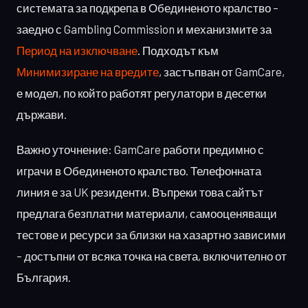
системата за подкрепа в Обединеното кралство –
заедно с Gambling Commission и механизмите за
Период на изключване
. Подходът към
Минимизиране на вредите
, застъпван от GamCare,
е модел, по който работят регулатори в десетки
държави.
Важно уточнение: GamCare работи предимно с
играчи в Обединеното кралство. Телефонната
линия е за UK резиденти. Въпреки това сайтът
предлага безплатни материали, самооценяващи
тестове и ресурси за близки на хазартно зависими
– достъпни от всяка точка на света, включително от
България.