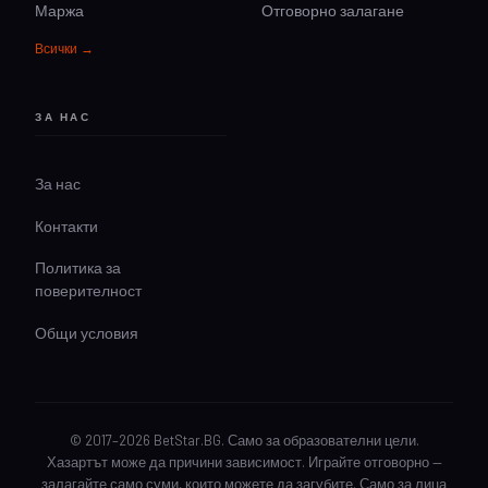
Маржа
Отговорно залагане
Всички →
ЗА НАС
За нас
Контакти
Политика за
поверителност
Общи условия
© 2017–2026 BetStar.BG. Само за образователни цели.
Хазартът може да причини зависимост. Играйте отговорно —
залагайте само суми, които можете да загубите. Само за лица