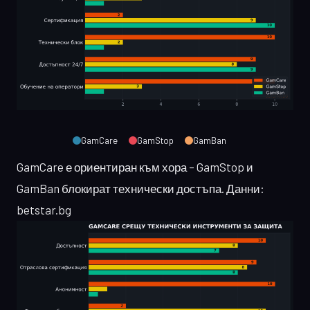
GamCare
GamStop
GamBan
GamCare е ориентиран към хора – GamStop и
GamBan блокират технически достъпа. Данни:
betstar.bg