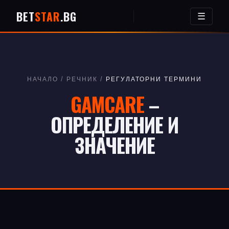
BET
STAR
.BG
☰
НАЧАЛО
/
РЕЧНИК
/
РЕГУЛАТОРНИ ТЕРМИНИ
GAMCARE
–
ОПРЕДЕЛЕНИЕ И
ЗНАЧЕНИЕ