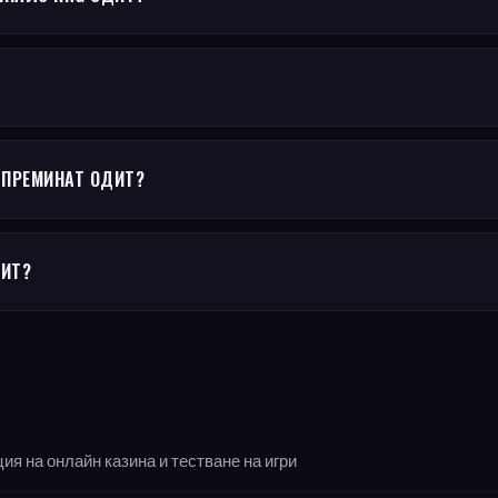
 ПРЕМИНАТ ОДИТ?
ДИТ?
я на онлайн казина и тестване на игри