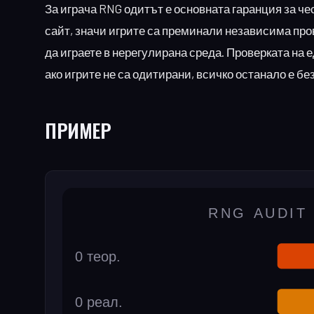
За играча RNG одитът е основната гаранция за чес
сайт, значи игрите са преминали независима пров
да играете в нерегулирана среда. Проверката на 
ако игрите не са одитирани, всичко останало е бе
ПРИМЕР