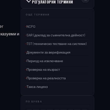
РЕГУЛАТОРНИ ТЕРМИНИ
ОЩЕ ТЕРМИНИ
er
NCPG
сказуеми и
SAR (доклад за съмнителна дейност)
TST (техническо тестване на системи)
Документи за верификация
Период на изключване
Проверка на възраст
Проверка на реалността
Такса лиценз
ПО БУКВА