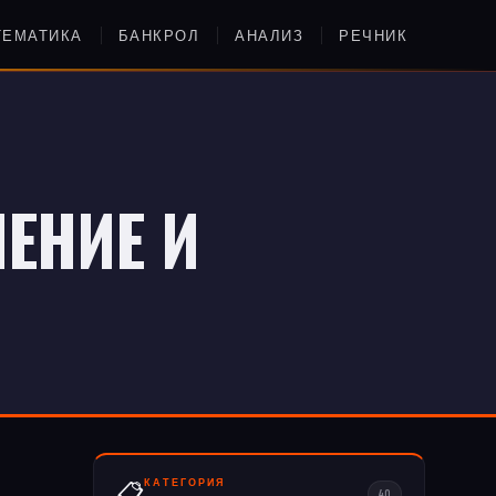
ТЕМАТИКА
БАНКРОЛ
АНАЛИЗ
РЕЧНИК
ЕНИЕ И
КАТЕГОРИЯ
📋
40