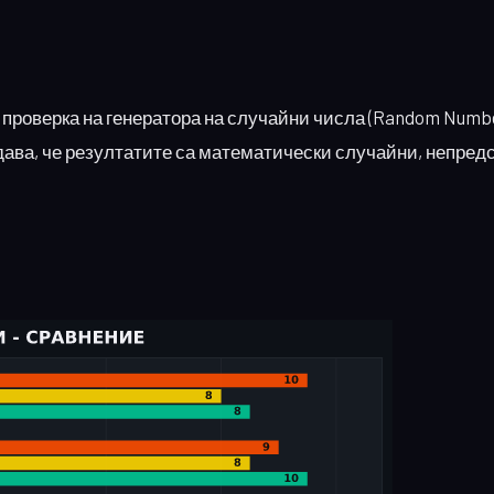
 проверка на генератора на случайни числа (Random Numb
ждава, че резултатите са математически случайни, непред