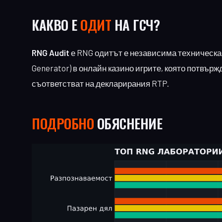
КАКВО Е
ОДИТ
НА ГСЧ?
RNG Audit
е RNG одитът е независима техническа
Generator) в онлайн казино игрите, която потвър
съответстват на декларирания RTP.
ПОДРОБНО
ОБЯСНЕНИЕ