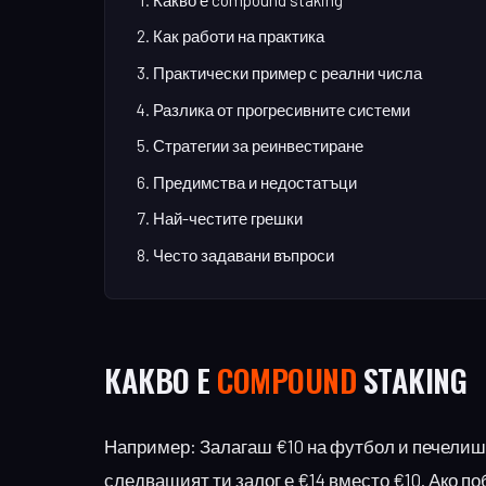
Как работи на практика
Практически пример с реални числа
Разлика от прогресивните системи
Стратегии за реинвестиране
Предимства и недостатъци
Най-честите грешки
Често задавани въпроси
КАКВО Е
COMPOUND
STAKING
Например: Залагаш €10 на футбол и печелиш 
следващият ти залог е €14 вместо €10. Ако п