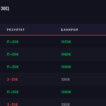
 30€)
РЕЗУЛТАТ
БАНКРОЛ
П +30€
1030€
П +30€
1060€
П +30€
1090€
З -30€
1060€
П +30€
1090€
З -30€
1060€