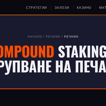
СТРАТЕГИИ
ЗАЛОЗИ
КАЗИНО
МА
НАЧАЛО
/
РЕЧНИК
/
РЕЧНИК
OMPOUND
STAKING
РУПВАНЕ НА ПЕЧ