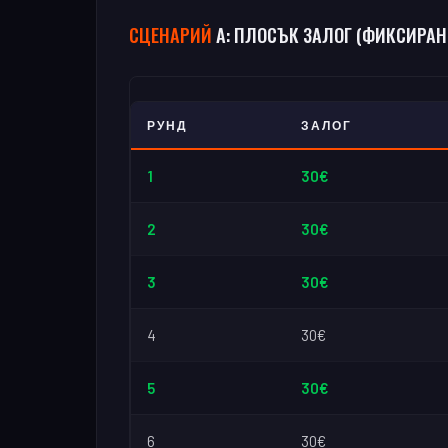
СЦЕНАРИЙ
А: ПЛОСЪК ЗАЛОГ (ФИКСИРАН
РУНД
ЗАЛОГ
1
30€
2
30€
3
30€
4
30€
5
30€
6
30€