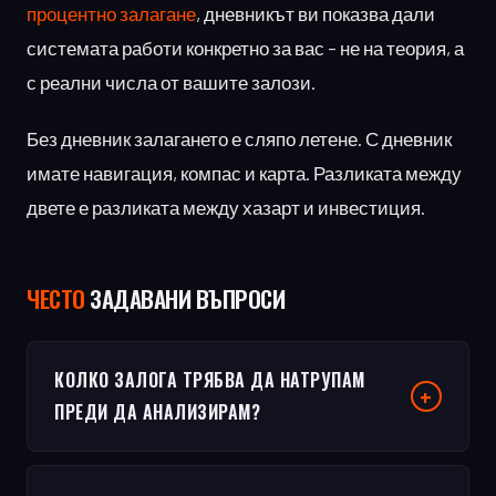
процентно залагане
, дневникът ви показва дали
системата работи конкретно за вас – не на теория, а
с реални числа от вашите залози.
Без дневник залагането е сляпо летене. С дневник
имате навигация, компас и карта. Разликата между
двете е разликата между хазарт и инвестиция.
ЧЕСТO
ЗАДАВАНИ ВЪПРОСИ
КОЛКО ЗАЛОГА ТРЯБВА ДА НАТРУПАМ
ПРЕДИ ДА АНАЛИЗИРАМ?