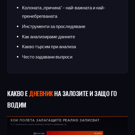
Колоната „причина“ – най-важната и най-
пренебрегваната
Инструменти за проследяване
Как анализираме данните
Какво търсим при анализа
Често задавани въпроси
КАКВО Е
ДНЕВНИК
НА ЗАЛОЗИТЕ И ЗАЩО ГО
ВОДИМ