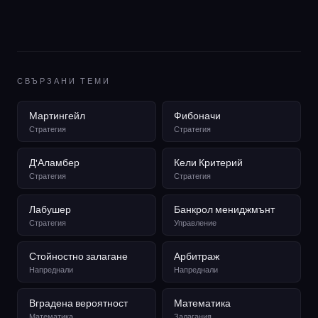
СВЪРЗАНИ ТЕМИ
Мартингейл
Фибоначи
Стратегия
Стратегия
Д'Аламбер
Кели Критерий
Стратегия
Стратегия
Лабушер
Банкрол мениджмънт
Стратегия
Управление
Стойностно залагане
Арбитраж
Напреднали
Напреднали
Вградена вероятност
Математика
Математика
Залагания