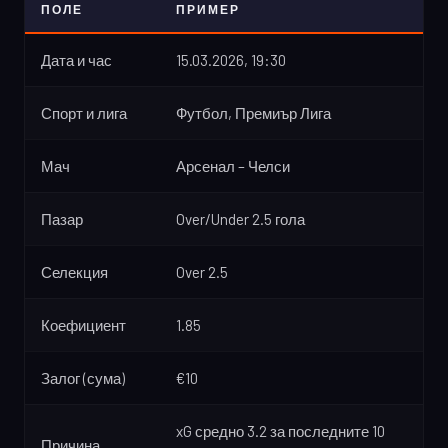
ПОЛЕ
ПРИМЕР
Дата и час
15.03.2026, 19:30
Спорт и лига
Футбол, Премиър Лига
Мач
Арсенал – Челси
Пазар
Over/Under 2.5 гола
Селекция
Over 2.5
Коефициент
1.85
Залог (сума)
€10
xG средно 3.2 за последните 10
Причина