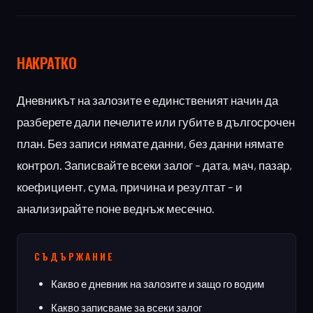
НАКРАТКО
Дневникът на залозите е единственият начин да
разберете дали печелите или губите в дългосрочен
план. Без записи нямате данни, без данни нямате
контрол. Записвайте всеки залог – дата, мач, пазар,
коефициент, сума, причина и резултат – и
анализирайте поне веднъж месечно.
СЪДЪРЖАНИЕ
Какво е дневник на залозите и защо го водим
Какво записваме за всеки залог