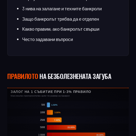
3 нива на залагане и техните банкроли
Защо банкролът трябва да е отделен
Какво правим, ако банкролът свърши
Често задавани въпроси
ПРАВИЛОТО
НА БЕЗБОЛЕЗНЕНАТА ЗАГУБА