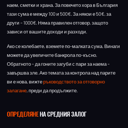
наем, сметки и храна. За повечето хора в България
тази сума е между 100 и 500€. За някои е 50€, за
други – 1000€. Няма правилен отговор, защото
зависи от вашите доходи и разходи.
Ако се колебаете, вземете по-малката сума. Винаги
можете да увеличите банкрола по-късно.
Обратното – да гоните загуби с пари за наема –
завършва зле. Ако темата за контрола над парите
ви е нова, вижте
ръководството за отговорно
залагане
, преди да продължите.
ОПРЕДЕЛЯНЕ
НА СРЕДНИЯ ЗАЛОГ