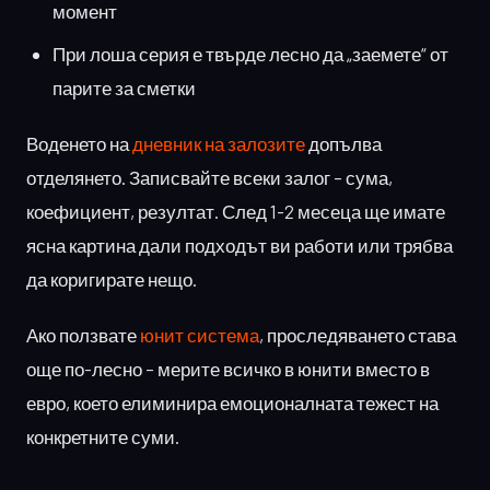
момент
При лоша серия е твърде лесно да „заемете“ от
парите за сметки
Воденето на
дневник на залозите
допълва
отделянето. Записвайте всеки залог – сума,
коефициент, резултат. След 1-2 месеца ще имате
ясна картина дали подходът ви работи или трябва
да коригирате нещо.
Ако ползвате
юнит система
, проследяването става
още по-лесно – мерите всичко в юнити вместо в
евро, което елиминира емоционалната тежест на
конкретните суми.