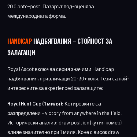
20.0 ante-post. Пазарът под-оценява
международната форма.
HANDICAP
НАДБЯГВАНИЯ – СТОЙНОСТ ЗА
ЗАЛАГАЩИ
Royal Ascot включва серия значими Handicap
надбягвания, привличащи 20-30+ коня. Тези са най-
интересните за experienced залагащите:
Royal Hunt Cup (1 миля):
Котировките са
разпределени – victory from anywhere in the field.
Исторически анализ: draw position (кутия номер)
влияе значително при 1 миля. Коне с висок draw