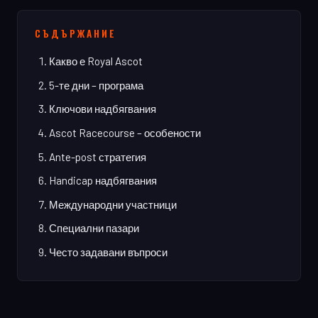
СЪДЪРЖАНИЕ
Какво е Royal Ascot
5-те дни – програма
Ключови надбягвания
Ascot Racecourse – особености
Ante-post стратегия
Handicap надбягвания
Международни участници
Специални пазари
Често задавани въпроси