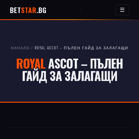
BET
STAR
.BG
☰
НАЧАЛО
/
ROYAL ASCOT – ПЪЛЕН ГАЙД ЗА ЗАЛАГАЩИ
ROYAL
ASCOT – ПЪЛЕН
ГАЙД ЗА ЗАЛАГАЩИ