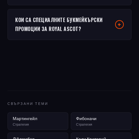
КОИ СА СПЕЦИАЛНИТЕ БУКМЕЙКЪРСКИ
ПРОМОЦИИ ЗА ROYAL ASCOT?
СВЪРЗАНИ ТЕМИ
Мартингейл
Фибоначи
Стратегия
Стратегия
Д'Аламбер
Кели Критерий