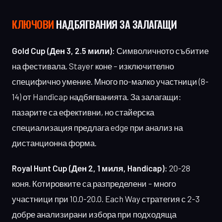
КЛЮЧОВИ
НАДБЯГВАНИЯ ЗА ЗАЛАГАЩИ
Gold Cup (Ден 3, 2.5 мили):
Символичното събитие
на фестивала. Stayer коне – изключително
специфично умение. Много по-малко участници (8-
14) от Handicap надбягванията. За залагащи:
пазарите са ефективни, но стайерска
специализация предлага edge при анализ на
дистанционна форма.
Royal Hunt Cup (Ден 2, 1 миля, Handicap):
20-28
коня. Котировките са разпределени – много
участници при 10.0-20.0. Each Way стратегия с 2-3
добре анализирани избора при подходяща