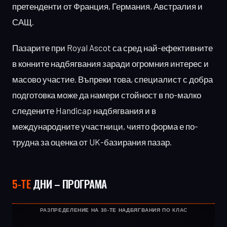
претенденти от Франция, Германия, Австралия и
САЩ.
Пазарите при Royal Ascot са сред най-ефективните
в конните надбягвания заради огромния интерес и
масово участие. Въпреки това, специалист с добра
подготовка може да намери стойност в по-малко
следените Handicap надбягвания и в
международните участници, чиято форма е по-
трудна за оценка от UK-базирания пазар.
5-ТЕ
ДНИ – ПРОГРАМА