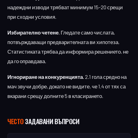
надеждни изводи трябват минимум 15-20 срещи
при сходни условия.
Избирателно четене.
Гледате само числата,
потвърждаващи предварителната ви хипотеза.
Статистиката трябва да информира решението, не
да го оправдава.
Игнориране на конкуренцията.
2.1 гола средно на
мач звучи добре, докато не видите, че 1.4 от тях са
вкарани срещу долните 5 в класирането.
ЧЕСТO
ЗАДАВАНИ ВЪПРОСИ