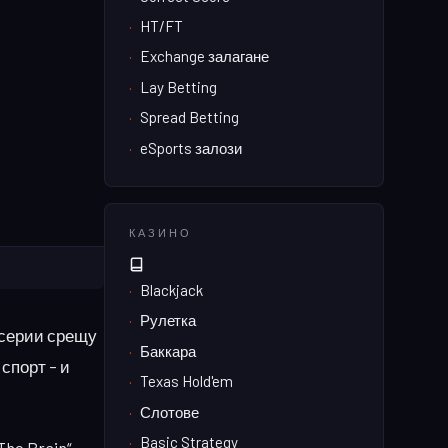
HT/FT
Exchange залагане
Lay Betting
Spread Betting
eSports залози
КАЗИНО
Blackjack
Рулетка
е серии срещу
Баккара
спорт – и
Texas Hold'em
Слотове
Basic Strategy
he Brain“.