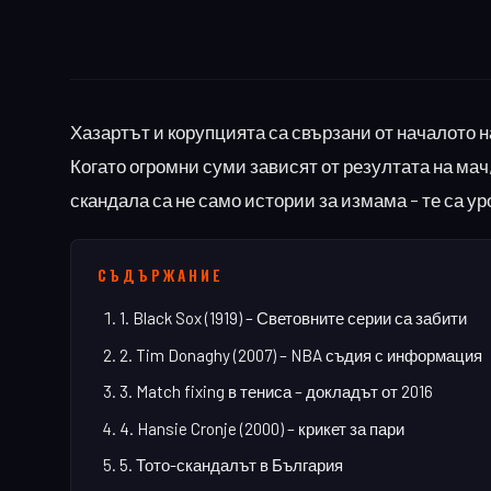
Хазартът и корупцията са свързани от началото н
Когато огромни суми зависят от резултата на ма
скандала са не само истории за измама – те са ур
СЪДЪРЖАНИЕ
1. Black Sox (1919) – Световните серии са забити
2. Tim Donaghy (2007) – NBA съдия с информация
3. Match fixing в тениса – докладът от 2016
4. Hansie Cronje (2000) – крикет за пари
5. Тото-скандалът в България