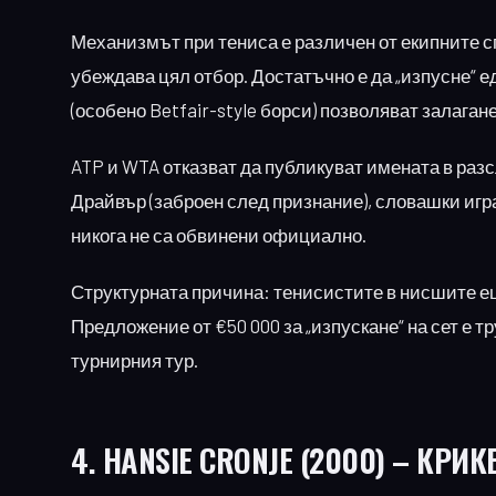
Механизмът при тениса е различен от екипните с
убеждава цял отбор. Достатъчно е да „изпусне“ е
(особено Betfair-style борси) позволяват залаган
ATP и WTA отказват да публикуват имената в раз
Драйвър (заброен след признание), словашки игр
никога не са обвинени официално.
Структурната причина: тенисистите в нисшите еш
Предложение от €50 000 за „изпускане“ на сет е т
турнирния тур.
4. HANSIE CRONJE
(2000) – КРИК