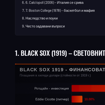
6. Calciopoli (2006) – Италия се срива
7. Boston College (1978) – баскетбол и мафия
Наследство и поуки
Често задавани въпроси
1. BLACK SOX
(1919) – СВЕТОВНИ