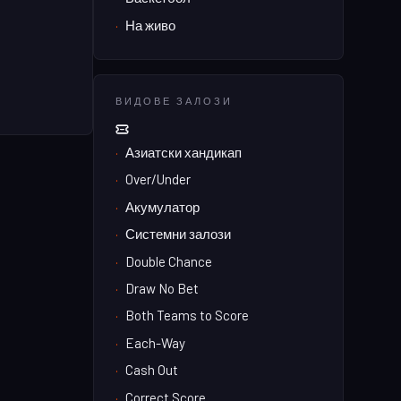
На живо
ВИДОВЕ ЗАЛОЗИ
Азиатски хандикап
Over/Under
Акумулатор
Системни залози
Double Chance
Draw No Bet
Both Teams to Score
Each-Way
Cash Out
Correct Score