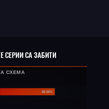
ТЕ СЕРИИ СА ЗАБИТИ