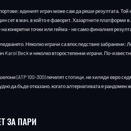
портове: единият играч може сам да реши резултата. Той 
дин сет в мач, в който е фаворит. Хазартните платформи в
е на конкретни точки или гейма – не само финалния резулт
следването. Няколко играчи са впоследствие забранени: 
ач Karol Beck и няколко второстепенни играчи. По-извест
елони (ATP 100-300) печелят стотици, не хиляди евро сед
рудно да бъде отказано, когато алтернативата е рандомен 
ЕТ ЗА ПАРИ