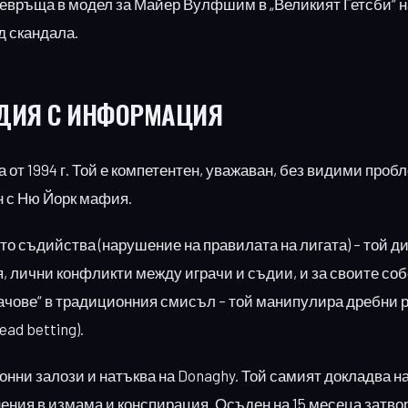
ревръща в модел за Майер Вулфшим в „Великият Гетсби“ н
д скандала.
ЪДИЯ С ИНФОРМАЦИЯ
от 1994 г. Той е компетентен, уважаван, без видими пробл
ан с Ню Йорк мафия.
ито съдийства (нарушение на правилата на лигата) – той д
, лични конфликти между играчи и съдии, и за своите со
мачове“ в традиционния смисъл – той манипулира дребни 
ad betting).
онни залози и натъква на Donaghy. Той самият докладва н
нения в измама и конспирация. Осъден на 15 месеца затвор