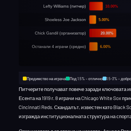
Предимство на играча
Под 1.5% – отлично
1.5-3% – добр
Питчерите получават повече заради ключовата им 
Есента на 1919 г. 8 играчи на Chicago White Sox 
Cincinnati Reds. Скандалът, известен като Black 
изгражда институционалната структура на спорта
Организаторът от страна на хазарта: Арнолд Ротщ