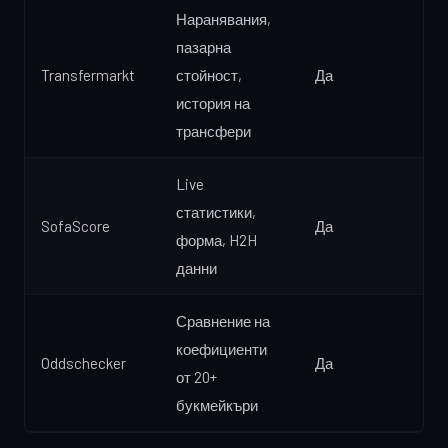
Наранявания,
пазарна
Transfermarkt
стойност,
Да
история на
трансфери
Live
статистики,
SofaScore
Да
форма, H2H
данни
Сравнение на
коефициенти
Oddschecker
Да
от 20+
букмейкъри