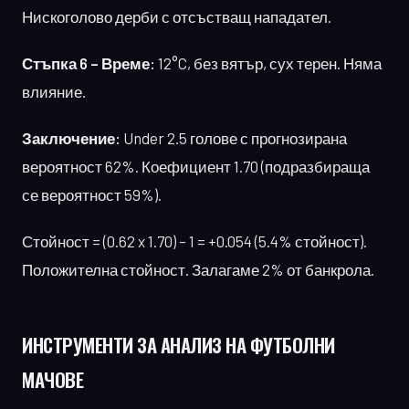
Нискоголово дерби с отсъстващ нападател.
Стъпка 6 – Време:
12°C, без вятър, сух терен. Няма
влияние.
Заключение:
Under 2.5 голове с прогнозирана
вероятност 62%. Коефициент 1.70 (подразбираща
се вероятност 59%).
Стойност = (0.62 x 1.70) – 1 = +0.054 (5.4% стойност).
Положителна стойност. Залагаме 2% от банкрола.
ИНСТРУМЕНТИ
ЗА АНАЛИЗ НА ФУТБОЛНИ
МАЧОВЕ