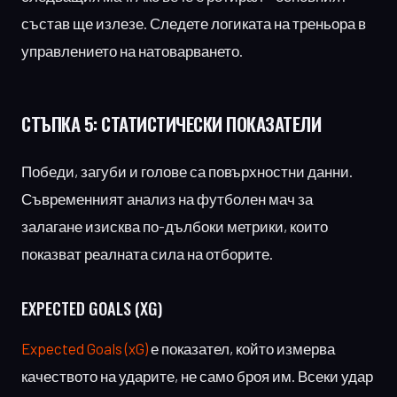
състав ще излезе. Следете логиката на треньора в
управлението на натоварването.
СТЪПКА 5:
СТАТИСТИЧЕСКИ ПОКАЗАТЕЛИ
Победи, загуби и голове са повърхностни данни.
Съвременният анализ на футболен мач за
залагане изисква по-дълбоки метрики, които
показват реалната сила на отборите.
EXPECTED GOALS
(XG)
Expected Goals (xG)
е показател, който измерва
качеството на ударите, не само броя им. Всеки удар