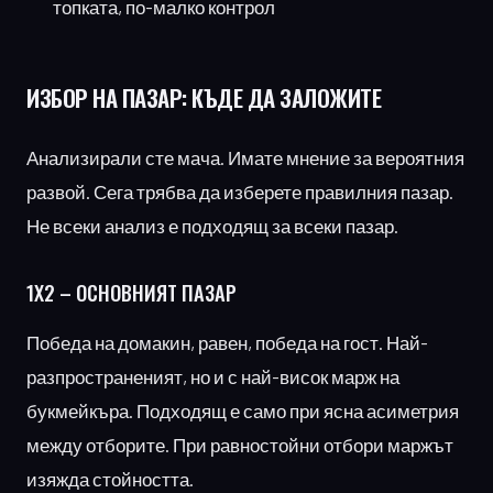
топката, по-малко контрол
ИЗБОР НА ПАЗАР:
КЪДЕ ДА ЗАЛОЖИТЕ
Анализирали сте мача. Имате мнение за вероятния
развой. Сега трябва да изберете правилния пазар.
Не всеки анализ е подходящ за всеки пазар.
1X2
– ОСНОВНИЯТ ПАЗАР
Победа на домакин, равен, победа на гост. Най-
разпространеният, но и с най-висок марж на
букмейкъра. Подходящ е само при ясна асиметрия
между отборите. При равностойни отбори маржът
изяжда стойността.