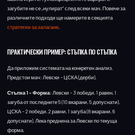
загубите не се „нулират“ след всеки мач. Повече за
различните подходи ще намерите в секцията
стратегии за залагане
.
ПРАКТИЧЕСКИ ПРИМЕР:
СТЪПКА ПО СТЪПКА
Да приложим системата на конкретен анализ.
Предстои мач: Левски – ЦСКА (дерби).
Стъпка 1 – Форма:
Левски – 3 победи, 1 равен, 1
загуба от последните 5 (10 вкарани, 5 допуснати).
ЦСКА – 2 победи, 2 равни, 1 загуба (8 вкарани, 6
допуснати). Лека преднина за Левски по текуща
форма.