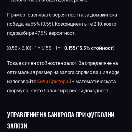
Пример: оценявате вероятността за домакинска
победа на 55% (0.55). Коефициентът е 2.10, което
подразбира 47.6% вероятност.
(0.55 x 2.10) – 1 = 1.155 – 1 =
+0.155 (15.5% стойност)
Това е силен стойностен залог. За определяне на
оптималния размер на залога спрямо вашия edge
използвайте
Кели Критерий
– математическата
формула, която балансира риск и доходност.
УПРАВЛЕНИЕ НА БАНКРОЛА
ПРИ ФУТБОЛНИ
ЗАЛОЗИ