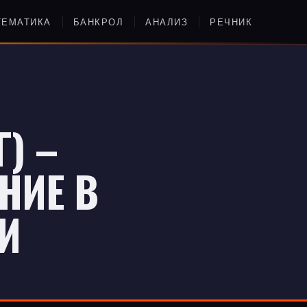
ТЕМАТИКА
БАНКРОЛ
АНАЛИЗ
РЕЧНИК
) –
НИЕ В
И