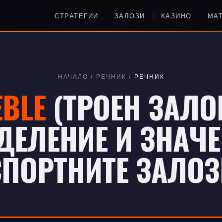
СТРАТЕГИИ
ЗАЛОЗИ
КАЗИНО
МА
НАЧАЛО
/
РЕЧНИК
/
РЕЧНИК
EBLE
(ТРОЕН ЗАЛОГ
ДЕЛЕНИЕ И ЗНАЧЕ
СПОРТНИТЕ ЗАЛОЗ