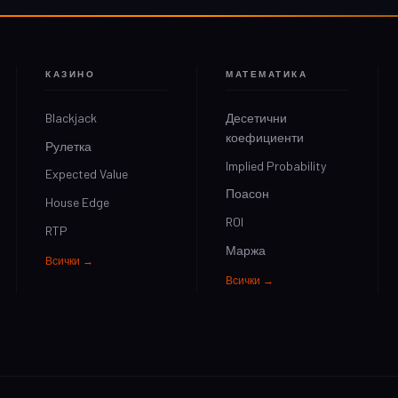
КАЗИНО
МАТЕМАТИКА
Blackjack
Десетични
коефициенти
Рулетка
Implied Probability
Expected Value
Поасон
House Edge
ROI
RTP
Маржа
Всички →
Всички →