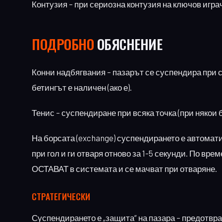
Контузия – при сериозна контузия на ключов игра
ПОДРОБНО
ОБЯСНЕНИЕ
Конни надбягвания – пазарът се суспендира при ст
бетингът е наличен (ако е).
Тенис – суспендиране при всяка точка (при някои 
На борсата (exchange) суспендирането е автомат
при гол и ги отваря отново за 1-5 секунди. По вр
ОСТАВАТ в системата и се мачват при отваряне.
СТРАТЕГИЧЕСКИ
Суспендирането е „защита“ на пазара – предотвр