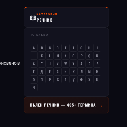
КАТЕГОРИЯ
📖
РЕЧНИК
ПО БУКВА
A
B
C
D
E
F
G
H
I
J
K
L
M
N
O
P
Q
R
кновено в
S
T
U
V
W
Y
А
Б
В
Г
Д
Е
З
И
К
Л
М
Н
О
П
Р
С
Т
У
Ф
Х
Ц
Ч
→
ПЪЛЕН РЕЧНИК — 435+ ТЕРМИНА