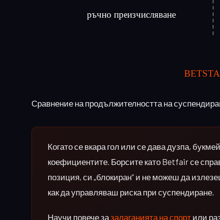
Сравнение на продължителността на суспендиран
Когато се вкара гол или се дава дузпа, букме
коефициентите. Борсите като Betfair се спра
позиция, си „блокиран“ и не можеш да излезе
как да управляваш риска при суспендиране.
Научи повече за
залаганията на спорт
или ра