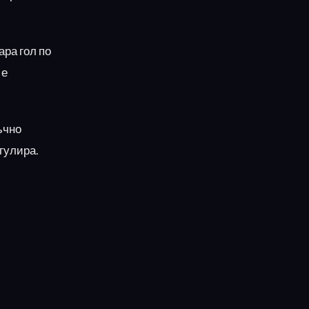
ара гол по
 е
ъчно
гулира.