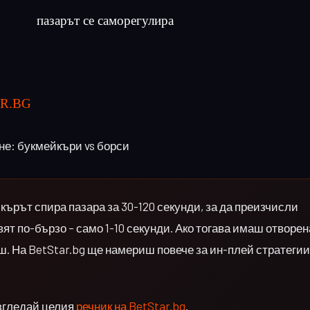
е: букмейкъри vs борси
йкърът спира пазара за 30-120 секунди, за да преизчисли
вят по-бързо – само 1-10 секунди. Ако тогава имаш отворен
ш. На BetStar.bg ще намериш повече за ин-плей стратегии
згледай целия
речник на BetStar.bg
.