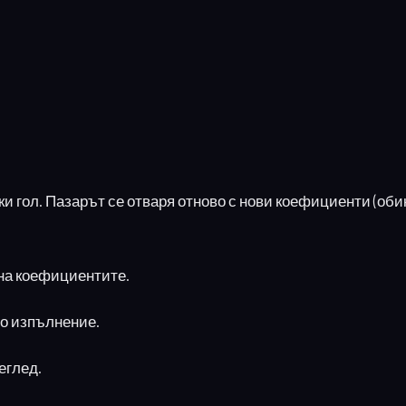
и гол. Пазарът се отваря отново с нови коефициенти (оби
 на коефициентите.
до изпълнение.
еглед.