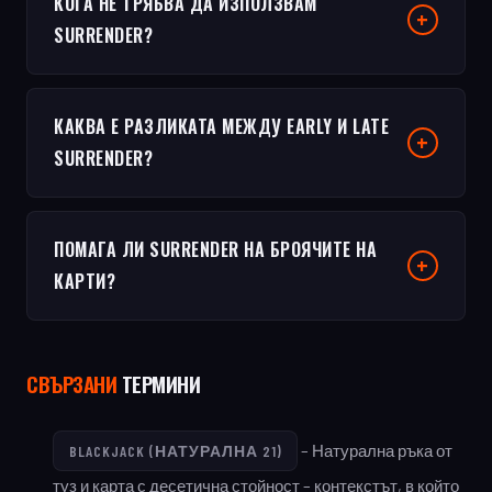
КОГА НЕ ТРЯБВА ДА ИЗПОЛЗВАМ
SURRENDER?
КАКВА Е РАЗЛИКАТА МЕЖДУ EARLY И LATE
SURRENDER?
ПОМАГА ЛИ SURRENDER НА БРОЯЧИТЕ НА
КАРТИ?
СВЪРЗАНИ
ТЕРМИНИ
– Натурална ръка от
BLACKJACK (НАТУРАЛНА 21)
туз и карта с десетична стойност – контекстът, в който