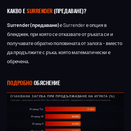
КАКВО Е
SURRENDER
(ПРЕДАВАНЕ)?
Surrender (предаване)
е Surrender е опция в
блекджек, при която се отказвате от ръката си и
получавате обратно половината от залога – вместо
да продължите с ръка, която математически е
обречена.
ПОДРОБНО
ОБЯСНЕНИЕ