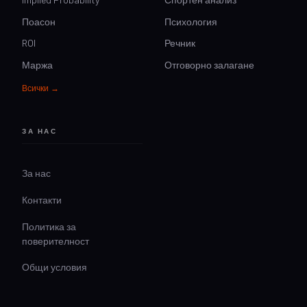
Поасон
Психология
ROI
Речник
Маржа
Отговорно залагане
Всички →
ЗА НАС
За нас
Контакти
Политика за
поверителност
Общи условия