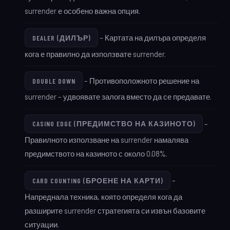
surrender е особено важна опция.
– Картата на дилъра определя
DEALER (ДИЛЪР)
кога е правилно да използвате surrender.
– Противоположното решение на
DOUBLE DOWN
surrender – удвоявате залога вместо да се предавате.
–
CASINO EDGE (ПРЕДИМСТВО НА КАЗИНОТО)
Правилното използване на surrender намалява
предимството на казиното с около 0.08%.
–
CARD COUNTING (БРОЕНЕ НА КАРТИ)
Напреднала техника, която определя кога да
разширите surrender стратегията си извън базовите
ситуации.