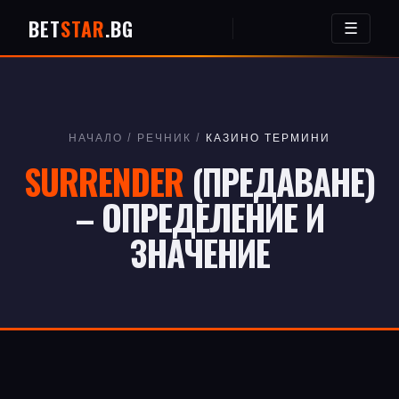
BET
STAR
.BG
☰
НАЧАЛО
/
РЕЧНИК
/
КАЗИНО ТЕРМИНИ
SURRENDER
(ПРЕДАВАНЕ)
– ОПРЕДЕЛЕНИЕ И
ЗНАЧЕНИЕ