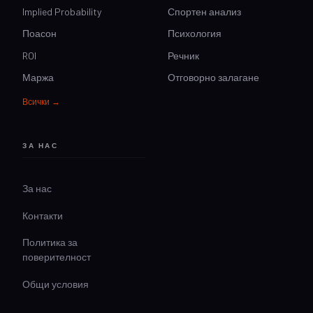
Implied Probability
Спортен анализ
Поасон
Психология
ROI
Речник
Маржа
Отговорно залагане
Всички →
ЗА НАС
За нас
Контакти
Политика за
поверителност
Общи условия