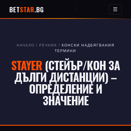
BET
STAR
.BG
☰
НАЧАЛО
/
РЕЧНИК
/
КОНСКИ НАДБЯГВАНИЯ
ТЕРМИНИ
STAYER
(СТЕЙЪР/КОН ЗА
ДЪЛГИ ДИСТАНЦИИ) –
ОПРЕДЕЛЕНИЕ И
ЗНАЧЕНИЕ