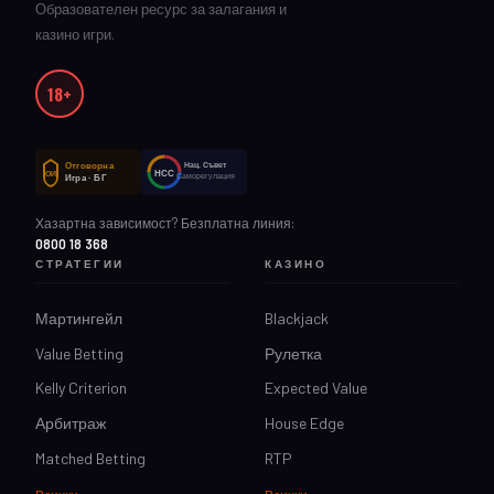
Образователен ресурс за залагания и
казино игри.
18+
Отговорна
Нац. Съвет
НСС
ОИ
Саморегулация
Игра · БГ
Хазартна зависимост? Безплатна линия:
0800 18 368
СТРАТЕГИИ
КАЗИНО
Мартингейл
Blackjack
Value Betting
Рулетка
Kelly Criterion
Expected Value
Арбитраж
House Edge
Matched Betting
RTP