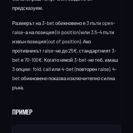
предсказуем.
Размерът на 3-bet обикновено е 3 пъти open-
raise-а на позиция (in position) или 3.5-4 пъти
извън позиция (out of position). Ако
противникът raise-не до 25€, стандартният 3-
bet е 70-100€. Когато някой 3-bet-не теб, имаш
3 опции: fold, call или 4-bet (повторен raise). 4-
bet обикновено показва изключително силна
ръка.
ПРИМЕР