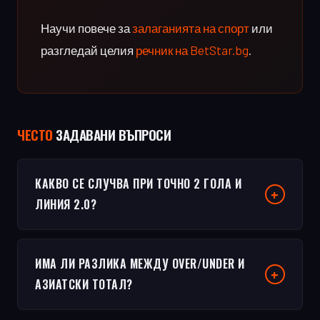
Научи повече за
залаганията на спорт
или
разгледай целия
речник на BetStar.bg
.
ЧЕСТO
ЗАДАВАНИ ВЪПРОСИ
КАКВО СЕ СЛУЧВА ПРИ ТОЧНО 2 ГОЛА И
ЛИНИЯ 2.0?
ИМА ЛИ РАЗЛИКА МЕЖДУ OVER/UNDER И
АЗИАТСКИ ТОТАЛ?