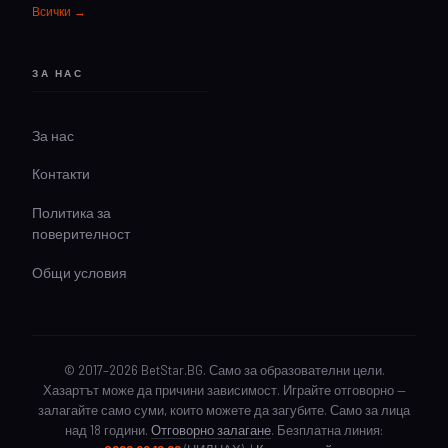
Всички →
ЗА НАС
За нас
Контакти
Политика за
поверителност
Общи условия
© 2017–2026 BetStar.BG. Само за образователни цели.
Хазартът може да причини зависимост. Играйте отговорно —
залагайте само суми, които можете да загубите. Само за лица
над 18 години.
Отговорно залагане
. Безплатна линия: