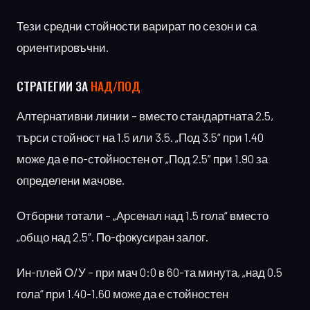
Тези средни стойности варират по сезон и са
ориентировъчни.
СТРАТЕГИИ ЗА
НАД/ПОД
Алтернативни линии – вместо стандартната 2.5,
търси стойност на 1.5 или 3.5. „Под 3.5“ при 1.40
може да е по-стойностен от „Под 2.5“ при 1.90 за
определени мачове.
Отборни тотали – „Арсенал над 1.5 гола“ вместо
„общо над 2.5“. По-фокусиран залог.
Ин-плей О/У – при мач 0:0 в 60-та минута, „над 0.5
гола“ при 1.40-1.60 може да е стойностен