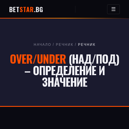
BET
STAR
.BG
☰
НАЧАЛО
/
РЕЧНИК
/
РЕЧНИК
OVER/UNDER
(НАД/ПОД)
– ОПРЕДЕЛЕНИЕ И
ЗНАЧЕНИЕ