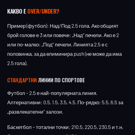
КАКВО Е
OVER/UNDER?
Пример (футбол): Над/Под 2.5 гола. Ако общият
брой голове е 3 или повече: „Над“ печели. Ако е 2
или по-малко: „Под“ печели. Линията 2.5 е с
половинка, за да елиминира push (не може да има
2.5 гола).
СТАНДАРТНИ
ЛИНИИ ПО СПОРТОВЕ
Футбол – 2.5 е най-популярната линия.
Алтернативни: 0.5, 1.5, 3.5, 4.5. По-рядко: 5.5, 6.5 за
„развлекателни“ залози.
Баскетбол – тотални точки: 210.5, 220.5, 230.5 и т.н.