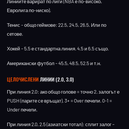
Линиите варират по лиги (NBA е по-високо,
Евролига по-ниско).
Тенис – общо геймове: 22.5, 24.5, 26.5. Или по
сетове.
Хокей – 5.5 е стандартна линия. 4.5 и 6.5 също.
Американски футбол – 45.5, 48.5, 52.5 и т.н.
ЦЕЛОЧИСЛЕНИ
ЛИНИИ (2.0, 3.0)
При линия 2.0: ако общо голове = точно 2, залогът е
PUSH (парите се връщат). 3+ = Over печели. 0-1 =
Under печели.
При линия 2.0, 2.5 (азиатски тотал): сплит залог –