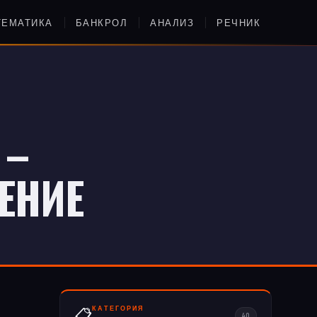
ТЕМАТИКА
БАНКРОЛ
АНАЛИЗ
РЕЧНИК
 –
ЕНИЕ
КАТЕГОРИЯ
📋
40