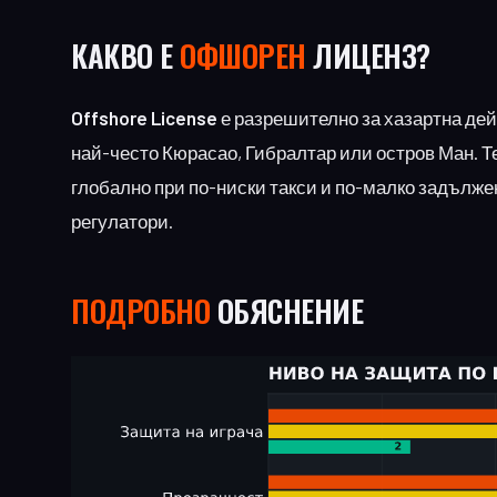
КАКВО Е
ОФШОРЕН
ЛИЦЕНЗ?
Offshore License
е разрешително за хазартна дей
най-често Кюрасао, Гибралтар или остров Ман. Т
глобално при по-ниски такси и по-малко задълже
регулатори.
ПОДРОБНО
ОБЯСНЕНИЕ