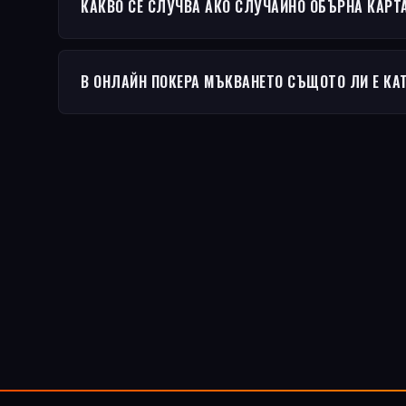
КАКВО СЕ СЛУЧВА АКО СЛУЧАЙНО ОБЪРНА КАРТ
В ОНЛАЙН ПОКЕРА МЪКВАНЕТО СЪЩОТО ЛИ Е КА