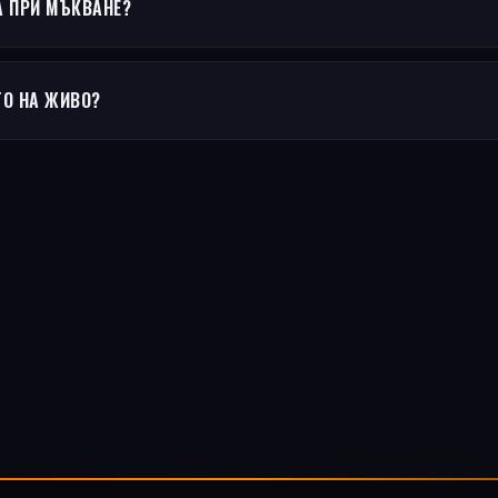
А ПРИ МЪКВАНЕ?
ТО НА ЖИВО?