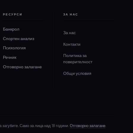
РЕСУРСИ
ЗА НАС
Банкрол
За нас
Спортен анализ
Контакти
Психология
Политика за
Речник
поверителност
Отговорно залагане
Общи условия
 загубите. Само за лица над 18 години.
Отговорно залагане
.