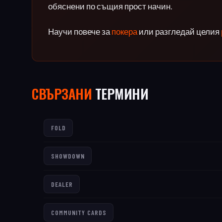
обяснени по същия прост начин.
Научи повече за
покера
или разгледай целия
СВЪРЗАНИ
ТЕРМИНИ
FOLD
SHOWDOWN
DEALER
COMMUNITY CARDS