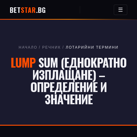
BET
STAR
.BG
☰
НАЧАЛО
/
РЕЧНИК
/
ЛОТАРИЙНИ ТЕРМИНИ
LUMP
SUM (ЕДНОКРАТНО
ИЗПЛАЩАНЕ) –
ОПРЕДЕЛЕНИЕ И
ЗНАЧЕНИЕ