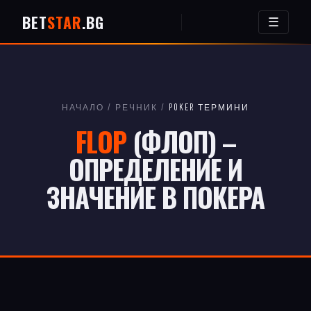
BET
STAR
.BG
☰
НАЧАЛО
/
РЕЧНИК
/
POKER ТЕРМИНИ
FLOP
(ФЛОП) –
ОПРЕДЕЛЕНИЕ И
ЗНАЧЕНИЕ В ПОКЕРА