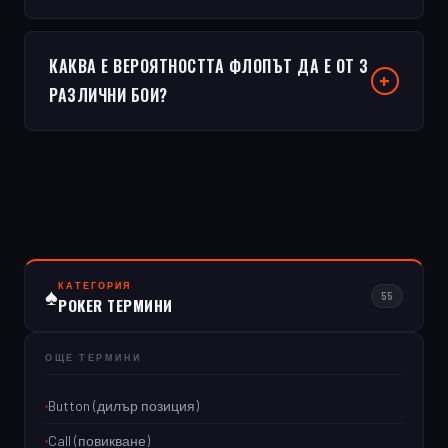
КАКВА Е ВЕРОЯТНОСТТА ФЛОПЪТ ДА Е ОТ 3
РАЗЛИЧНИ БОИ?
КАТЕГОРИЯ
♠
55
POKER ТЕРМИНИ
ОЩЕ ТЕРМИНИ
Button (дилър позиция)
Call (повикване)