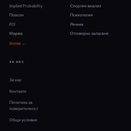
Implied Probability
Спортен анализ
Поасон
Психология
ROI
Речник
Маржа
Отговорно залагане
Всички →
ЗА НАС
За нас
Контакти
Политика за
поверителност
Общи условия