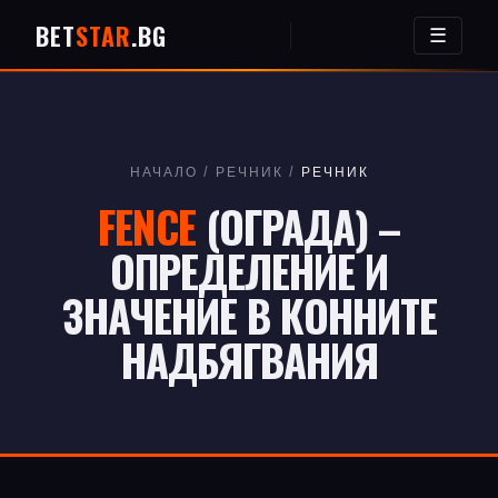
BET
STAR
.BG
☰
НАЧАЛО
/
РЕЧНИК
/
РЕЧНИК
FENCE
(ОГРАДА) –
ОПРЕДЕЛЕНИЕ И
ЗНАЧЕНИЕ В КОННИТЕ
НАДБЯГВАНИЯ