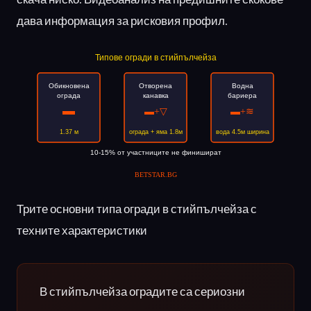
дава информация за рисковия профил.
Трите основни типа огради в стийпълчейза с
техните характеристики
В стийпълчейза оградите са сериозни