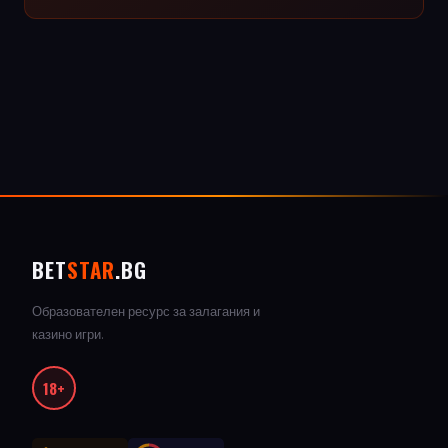
BET
STAR
.BG
Образователен ресурс за залагания и
казино игри.
18+