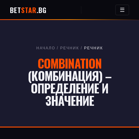
BET
STAR
.BG
☰
НАЧАЛО
/
РЕЧНИК
/
РЕЧНИК
COMBINATION
(КОМБИНАЦИЯ) –
ОПРЕДЕЛЕНИЕ И
ЗНАЧЕНИЕ