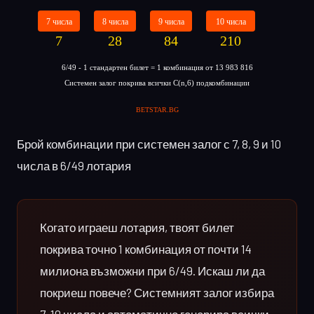
Брой комбинации при системен залог с 7, 8, 9 и 10
числа в 6/49 лотария
Когато играеш лотария, твоят билет
покрива точно 1 комбинация от почти 14
милиона възможни при 6/49. Искаш ли да
покриеш повече? Системният залог избира