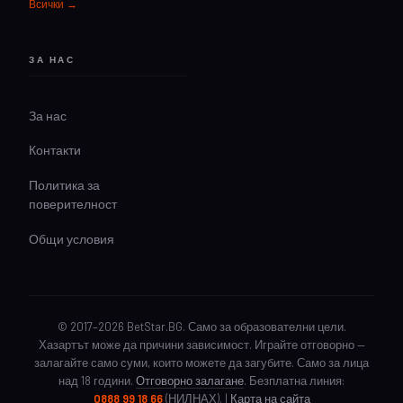
Всички →
ЗА НАС
За нас
Контакти
Политика за
поверителност
Общи условия
© 2017–2026 BetStar.BG. Само за образователни цели.
Хазартът може да причини зависимост. Играйте отговорно —
залагайте само суми, които можете да загубите. Само за лица
над 18 години.
Отговорно залагане
. Безплатна линия:
0888 99 18 66
(НИЛНАХ). |
Карта на сайта