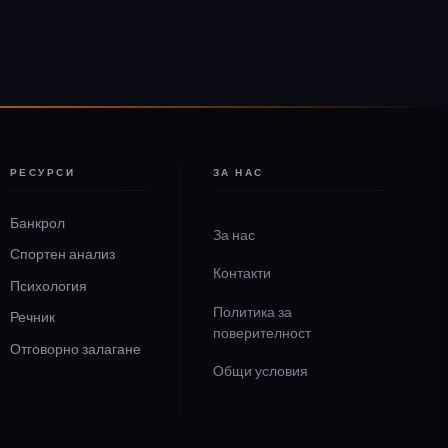
РЕСУРСИ
ЗА НАС
Банкрол
За нас
Спортен анализ
Контакти
Психология
Политика за
Речник
поверителност
Отговорно залагане
Общи условия