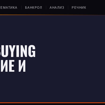
ТЕМАТИКА
БАНКРОЛ
АНАЛИЗ
РЕЧНИК
UYING
ИЕ И