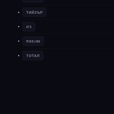
ТИЙЗЪР
ATS
MIDDLING
ТОТАЛ