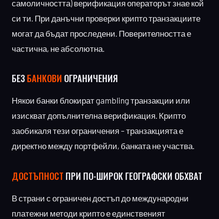
самоличността) верификация операторът знае кой
си ти. При данъчни проверки крипто транзакциите
могат да бъдат проследени. Поверителността е
частична, не абсолютна.
БЕЗ
БАНКОВИ
ОГРАНИЧЕНИЯ
Някои банки блокират gambling транзакции или
изискват допълнителна верификация. Крипто
заобикаля тези ограничения – транзакцията е
директно между портфейли, банката не участва.
ДОСТЪПНОСТ
ПРИ ПО-ШИРОК ГЕОГРАФСКИ ОБХВАТ
В страни с ограничен достъп до международни
платежни методи крипто е единственият