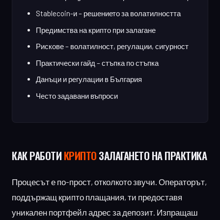
Stablecoin-и – решението за волатилността
Предимства на крипто при залагане
Рискове – волатилност, регулации, сигурност
Практически гайд – стъпка по стъпка
Данъци и регулации в България
Често задавани въпроси
КАК РАБОТИ
КРИПТО
ЗАЛАГАНЕТО НА ПРАКТИКА
Процесът е по-прост, отколкото звучи. Операторът,
поддържащ крипто плащания, ти предоставя
уникален портфейл адрес за депозит. Изпращаш