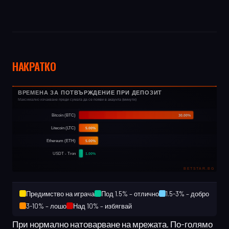
НАКРАТКО
Предимство на играча
Под 1.5% – отлично
1.5-3% – добро
3-10% – лошо
Над 10% – избягвай
При нормално натоварване на мрежата. По-голямо