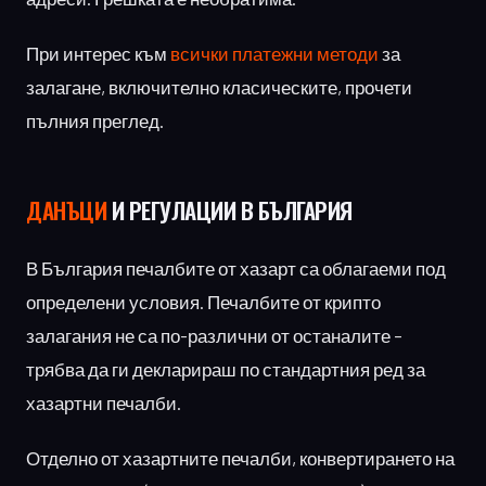
При интерес към
всички платежни методи
за
залагане, включително класическите, прочети
пълния преглед.
ДАНЪЦИ
И РЕГУЛАЦИИ В БЪЛГАРИЯ
В България печалбите от хазарт са облагаеми под
определени условия. Печалбите от крипто
залагания не са по-различни от останалите –
трябва да ги декларираш по стандартния ред за
хазартни печалби.
Отделно от хазартните печалби, конвертирането на