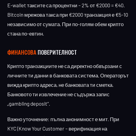
E-wallet таксите са процентни – 2% от €2000 = €40.
Bitcoin мрежова такса при €2000 транзакция е €5-10
независимо от сумата. При по-голям обем крипто
стана по-евтин.
ФИНАНСОВА
ПОВЕРИТЕЛНОСТ
Крипто транзакциите не са директно обвързани с
личните ти данни в банковата система. Операторът
вижда крипто адреса, не банковата ти сметка.
Банковото ти извлечение не съдържа запис
„gambling deposit“.
Важно уточнение: пълна анонимност е мит. При
KYC (Know Your Customer – верификация на