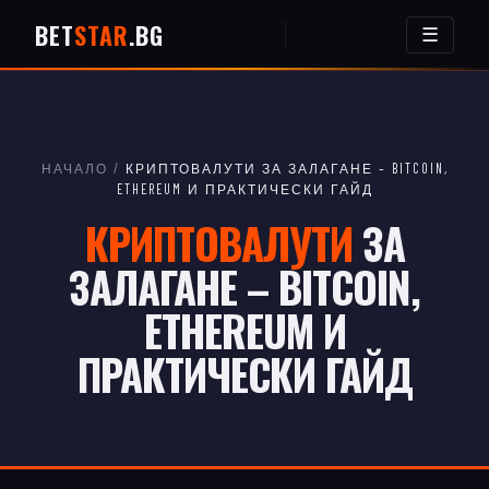
BET
STAR
.BG
☰
НАЧАЛО
/
КРИПТОВАЛУТИ ЗА ЗАЛАГАНЕ – BITCOIN,
ETHEREUM И ПРАКТИЧЕСКИ ГАЙД
КРИПТОВАЛУТИ
ЗА
ЗАЛАГАНЕ – BITCOIN,
ETHEREUM И
ПРАКТИЧЕСКИ ГАЙД