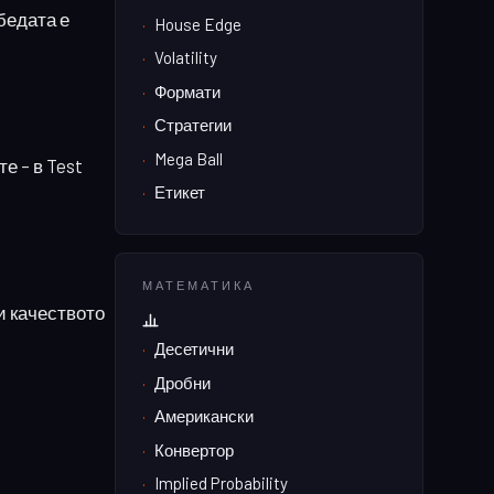
обедата е
House Edge
Volatility
Формати
Стратегии
Mega Ball
е – в Test
Етикет
МАТЕМАТИКА
и качеството
Десетични
Дробни
Американски
Конвертор
Implied Probability