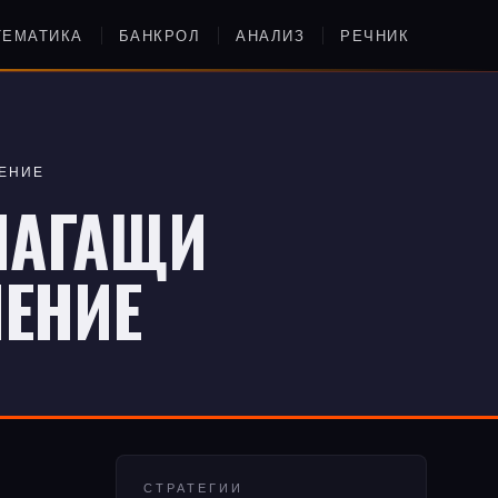
ТЕМАТИКА
БАНКРОЛ
АНАЛИЗ
РЕЧНИК
НЕНИЕ
ЛАГАЩИ
НЕНИЕ
СТРАТЕГИИ