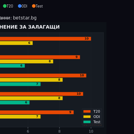
T20
ODI
Test
анни: betstar.bg