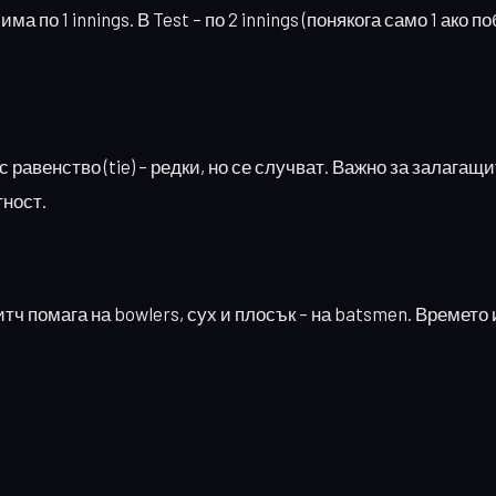
ма по 1 innings. В Test – по 2 innings (понякога само 1 ако п
 равенство (tie) – редки, но се случват. Важно за залагащит
тност.
тч помага на bowlers, сух и плосък – на batsmen. Времето 