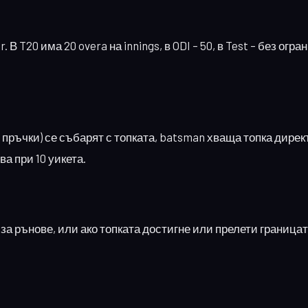
В T20 има 20 overa на innings, в ODI – 50, в Test – без огр
пръчки) се събарят с топката, batsman хваща топка дирек
ва при 10 уикета.
за рънове, или ако топката достигне или прелети границат