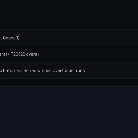
t Council)
era) / T20 (20 overa)
 batsman, Series winner, Over/Under runs