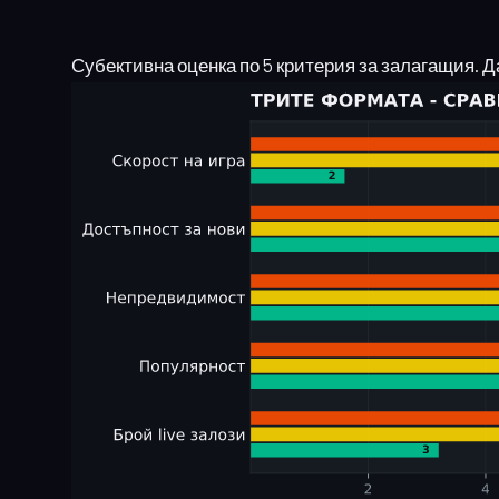
Субективна оценка по 5 критерия за залагащия. Д